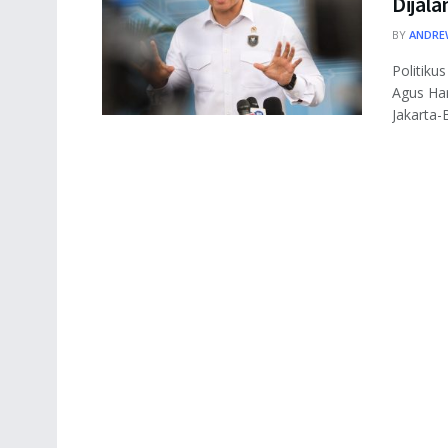
Dijal
BY
ANDRE
Politiku
Agus Ha
Jakarta-