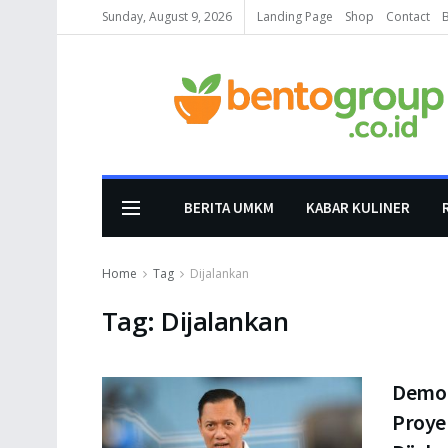
Sunday, August 9, 2026
Landing Page
Shop
Contact
BERITA UMKM
KABAR KULINER
Home
Tag
Dijalankan
Tag:
Dijalankan
Demok
Proye