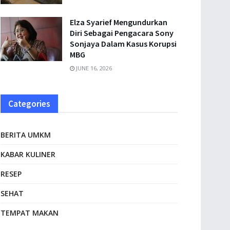
Elza Syarief Mengundurkan
Diri Sebagai Pengacara Sony
Sonjaya Dalam Kasus Korupsi
MBG
JUNE 16, 2026
Categories
BERITA UMKM
KABAR KULINER
RESEP
SEHAT
TEMPAT MAKAN