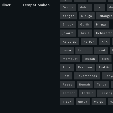
uliner
Tempat Makan
Daging
dalam
dan
da
dengan
Diduga
Ditangka
Empuk
Gurih
Hingga
Jakarta
Kasus
Kebakaran
Keluarga
Korban
KPK
Lama
Lembut
Lezat
Membuat
Mudah
oleh
Polisi
Prabowo
Praktis
Rasa
Rekomendasi
Reny
Resep
Rumah
Tanpa
Tempat
Terkait
Tersang
Tidak
untuk
Warga
y