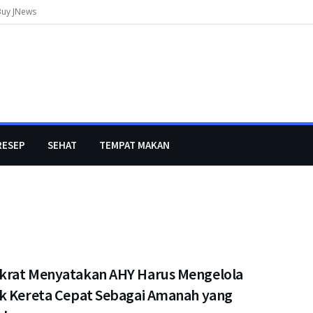
Buy JNews
RESEP
SEHAT
TEMPAT MAKAN
rat Menyatakan AHY Harus Mengelola
k Kereta Cepat Sebagai Amanah yang