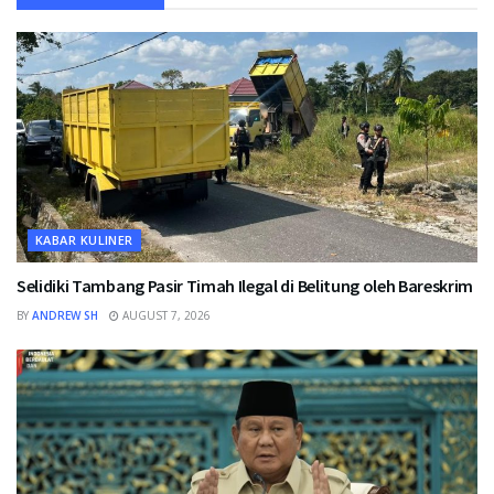
KABAR KULINER
Selidiki Tambang Pasir Timah Ilegal di Belitung oleh Bareskrim
BY
ANDREW SH
AUGUST 7, 2026