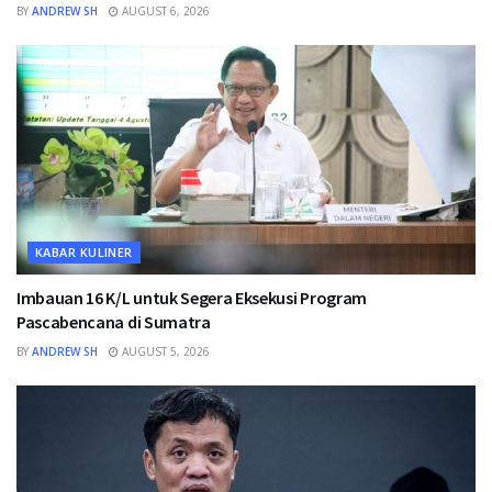
BY
ANDREW SH
AUGUST 6, 2026
KABAR KULINER
Imbauan 16 K/L untuk Segera Eksekusi Program
Pascabencana di Sumatra
BY
ANDREW SH
AUGUST 5, 2026