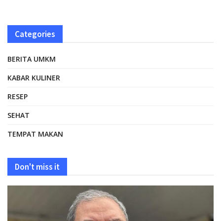
Categories
BERITA UMKM
KABAR KULINER
RESEP
SEHAT
TEMPAT MAKAN
Don't miss it