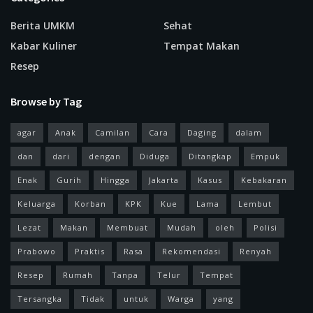
Berita UMKM
Sehat
Kabar Kuliner
Tempat Makan
Resep
Browse by Tag
agar
Anak
Camilan
Cara
Daging
dalam
dan
dari
dengan
Diduga
Ditangkap
Empuk
Enak
Gurih
Hingga
Jakarta
Kasus
Kebakaran
Keluarga
Korban
KPK
Kue
Lama
Lembut
Lezat
Makan
Membuat
Mudah
oleh
Polisi
Prabowo
Praktis
Rasa
Rekomendasi
Renyah
Resep
Rumah
Tanpa
Telur
Tempat
Tersangka
Tidak
untuk
Warga
yang