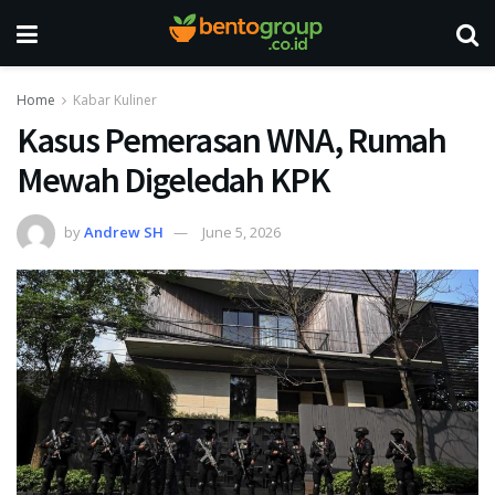
Home
Kabar Kuliner
Kasus Pemerasan WNA, Rumah
Mewah Digeledah KPK
by
Andrew SH
June 5, 2026