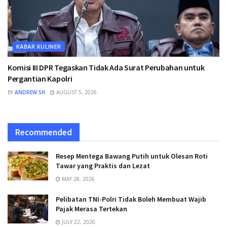
KABAR KULINER
Komisi III DPR Tegaskan Tidak Ada Surat Perubahan untuk
Pergantian Kapolri
BY
ANDREW SH
AUGUST 5, 2026
Recommended
Resep Mentega Bawang Putih untuk Olesan Roti
Tawar yang Praktis dan Lezat
MAY 28, 2026
Pelibatan TNI-Polri Tidak Boleh Membuat Wajib
Pajak Merasa Tertekan
JULY 22, 2026