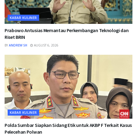
KABAR KULINER
Prabowo Antusias Memantau Perkembangan Teknologi dan
Riset BRIN
BY
ANDREW SH
AUGUST 6, 2026
KABAR KULINER
Polda Sumbar Siapkan Sidang Etik untuk AKBP F Terkait Kasus
Pelecehan Polwan