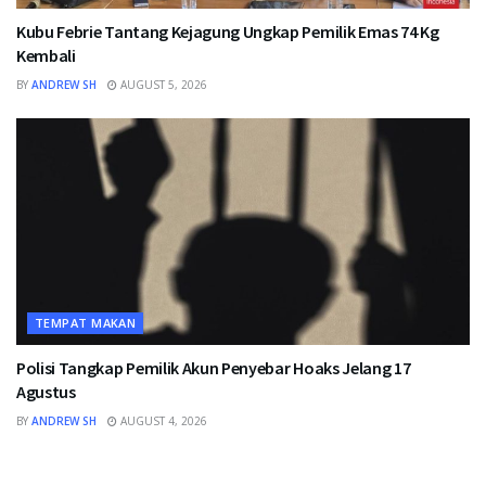
Kubu Febrie Tantang Kejagung Ungkap Pemilik Emas 74 Kg
Kembali
BY
ANDREW SH
AUGUST 5, 2026
TEMPAT MAKAN
Polisi Tangkap Pemilik Akun Penyebar Hoaks Jelang 17
Agustus
BY
ANDREW SH
AUGUST 4, 2026