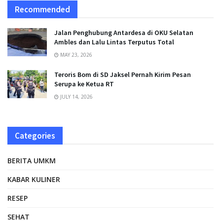
Recommended
Jalan Penghubung Antardesa di OKU Selatan
Ambles dan Lalu Lintas Terputus Total
MAY 23, 2026
Teroris Bom di SD Jaksel Pernah Kirim Pesan
Serupa ke Ketua RT
JULY 14, 2026
Categories
BERITA UMKM
KABAR KULINER
RESEP
SEHAT