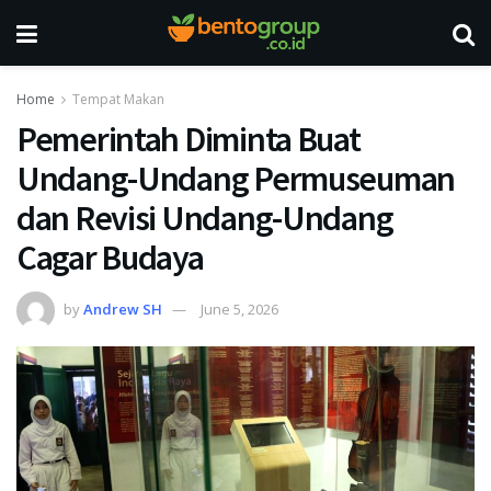
Home
Tempat Makan
Pemerintah Diminta Buat
Undang-Undang Permuseuman
dan Revisi Undang-Undang
Cagar Budaya
by
Andrew SH
June 5, 2026