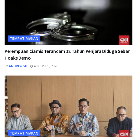
TEMPAT MAKAN
Perempuan Ciamis Terancam 12 Tahun Penjara Diduga Sebar
Hoaks Demo
BY
ANDREW SH
AUGUST 5, 2026
TEMPAT MAKAN