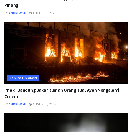
Pinang
BY
ANDREW SH
AUGUST 6, 2026
TEMPAT MAKAN
Pria di Bandung Bakar Rumah Orang Tua, Ayah Mengalami
Cedera
BY
ANDREW SH
AUGUST 6, 2026