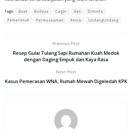
Tags:
Buat
Budaya
Cagar
dan
Diminta
Pemerintah
Permuseuman
Revisi
UndangUndang
Previous Post
Resep Gulai Tulang Sapi Rumahan Kuah Medok
dengan Daging Empuk dan Kaya Rasa
Next Post
Kasus Pemerasan WNA, Rumah Mewah Digeledah KPK