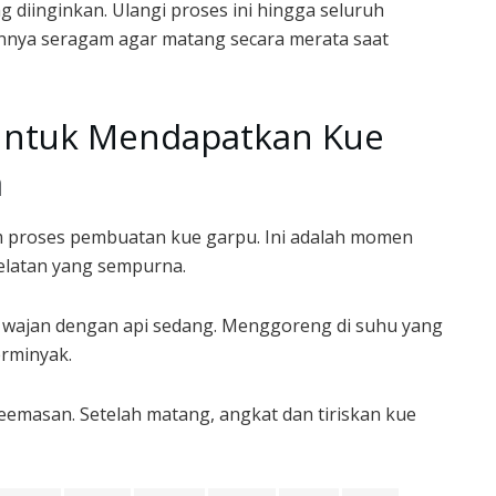
diinginkan. Ulangi proses ini hingga seluruh
nnya seragam agar matang secara merata saat
untuk Mendapatkan Kue
a
m proses pembuatan kue garpu. Ini adalah momen
elatan yang sempurna.
 wajan dengan api sedang. Menggoreng di suhu yang
erminyak.
emasan. Setelah matang, angkat dan tiriskan kue