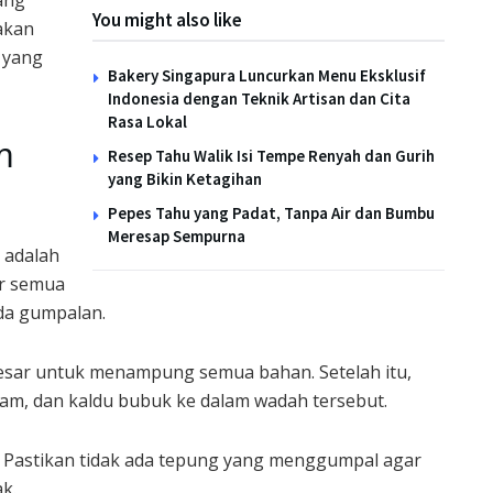
ang
You might also like
akan
 yang
Bakery Singapura Luncurkan Menu Eksklusif
Indonesia dengan Teknik Artisan dan Cita
Rasa Lokal
m
Resep Tahu Walik Isi Tempe Renyah dan Gurih
yang Bikin Ketagihan
Pepes Tahu yang Padat, Tanpa Air dan Bumbu
Meresap Sempurna
 adalah
ar semua
da gumpalan.
esar untuk menampung semua bahan. Setelah itu,
am, dan kaldu bubuk ke dalam wadah tersebut.
 Pastikan tidak ada tepung yang menggumpal agar
k.