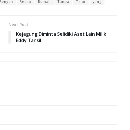
Renyah
Resep
Rumah
Tanpa
Telur
yang
Next Post
Kejagung Diminta Selidiki Aset Lain Milik
Eddy Tansil