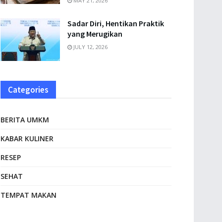
MAY 21, 2026
Sadar Diri, Hentikan Praktik
yang Merugikan
JULY 12, 2026
Categories
BERITA UMKM
KABAR KULINER
RESEP
SEHAT
TEMPAT MAKAN