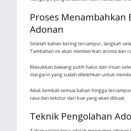
Proses Menambahkan 
Adonan
Setelah bahan kering tercampur, langkah s
Tambahan ini akan memberikan aroma dan ras
Masukkan bawang putih halus dan irisan sel
margarin yang sudah dilelehkan untuk memb
Aduk kembali semua bahan hingga tercampur
rasa dan tekstur dari kue yang akan dibuat.
Teknik Pengolahan Ado
Tahap selanjutnya adalah menguleni adonan h