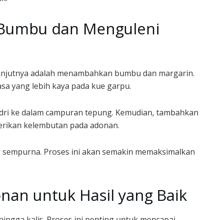
Bumbu dan Menguleni
elanjutnya adalah menambahkan bumbu dan margarin.
a yang lebih kaya pada kue garpu.
edri ke dalam campuran tepung. Kemudian, tambahkan
erikan kelembutan pada adonan.
 sempurna. Proses ini akan semakin memaksimalkan
nan untuk Hasil yang Baik
ingga kalis. Proses ini penting untuk mencapai