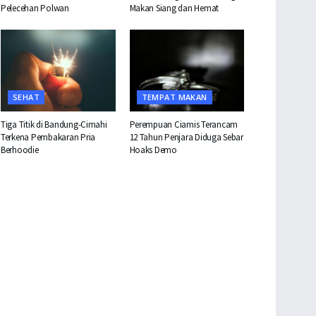
Pelecehan Polwan
Makan Siang dan Hemat
SEHAT
TEMPAT MAKAN
Tiga Titik di Bandung-Cimahi
Perempuan Ciamis Terancam
Terkena Pembakaran Pria
12 Tahun Penjara Diduga Sebar
Berhoodie
Hoaks Demo