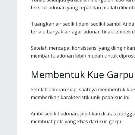
tekstur adonan yang tepat dan mudah dibent
Tuangkan air sedikit demi sedikit sambil An
terlalu banyak air agar adonan tidak lembek d
Setelah mencapai konsistensi yang diinginkan
membantu adonan lebih mudah untuk diproses
Membentuk Kue Garpu 
Setelah adonan siap, saatnya membentuk ku
memberikan karakteristik unik pada kue ini.
Ambil sedikit adonan, pipihkan di atas pungg
membuat pola yang khas dari kue garpu.