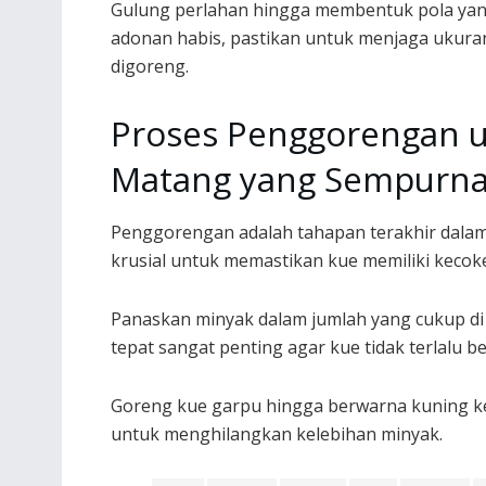
Gulung perlahan hingga membentuk pola yang 
adonan habis, pastikan untuk menjaga ukura
digoreng.
Proses Penggorengan 
Matang yang Sempurn
Penggorengan adalah tahapan terakhir dala
krusial untuk memastikan kue memiliki kecok
Panaskan minyak dalam jumlah yang cukup di
tepat sangat penting agar kue tidak terlalu b
Goreng kue garpu hingga berwarna kuning ke
untuk menghilangkan kelebihan minyak.