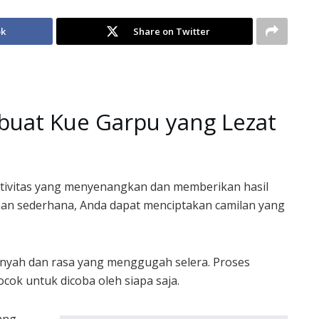
ok
Share on Twitter
uat Kue Garpu yang Lezat
tivitas yang menyenangkan dan memberikan hasil
 sederhana, Anda dapat menciptakan camilan yang
enyah dan rasa yang menggugah selera. Proses
cok untuk dicoba oleh siapa saja.