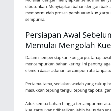
Mulailah dengan menyiapkan semua bahan y
dibutuhkan. Menyiapkan bahan dengan baik 
mempermudah proses pembuatan kue garpu
sempurna.
Persiapan Awal Sebelu
Memulai Mengolah Kue
Dalam mempersiapkan kue garpu, tahap awal
mencampurkan bahan kering. Ini penting ag
elemen dasar adonan tercampur rata tanpa a
Pertama-tama, sediakan wadah yang cukup b
masukkan tepung terigu, tepung tapioka, gar
Aduk semua bahan hingga tercampur merata.
kue garpu yang dihasilkan lebih halus dan ena