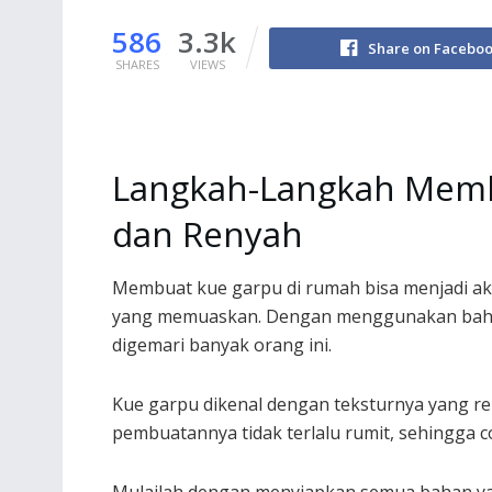
586
3.3k
Share on Facebo
SHARES
VIEWS
Langkah-Langkah Memb
dan Renyah
Membuat kue garpu di rumah bisa menjadi ak
yang memuaskan. Dengan menggunakan bahan
digemari banyak orang ini.
Kue garpu dikenal dengan teksturnya yang r
pembuatannya tidak terlalu rumit, sehingga co