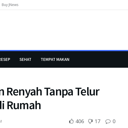
Buy JNews
RESEP
SEHAT
TEMPAT MAKAN
n Renyah Tanpa Telur
di Rumah
406
17
0
M