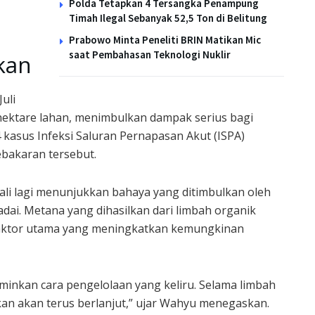
Polda Tetapkan 4 Tersangka Penampung
Timah Ilegal Sebanyak 52,5 Ton di Belitung
Prabowo Minta Peneliti BRIN Matikan Mic
saat Pembahasan Teknologi Nuklir
kan
uli
hektare lahan, menimbulkan dampak serius bagi
 kasus Infeksi Saluran Pernapasan Akut (ISPA)
ebakaran tersebut.
i lagi menunjukkan bahaya yang ditimbulkan oleh
ai. Metana yang dihasilkan dari limbah organik
 faktor utama yang meningkatkan kemungkinan
minkan cara pengelolaan yang keliru. Selama limbah
kan akan terus berlanjut,” ujar Wahyu menegaskan.