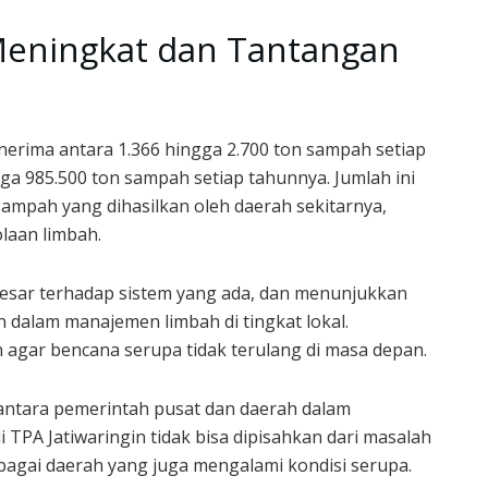
eningkat dan Tantangan
nerima antara 1.366 hingga 2.700 ton sampah setiap
gga 985.500 ton sampah setiap tahunnya. Jumlah ini
sampah yang dihasilkan oleh daerah sekitarnya,
laan limbah.
esar terhadap sistem yang ada, dan menunjukkan
dalam manajemen limbah di tingkat lokal.
 agar bencana serupa tidak terulang di masa depan.
antara pemerintah pusat dan daerah dalam
 TPA Jatiwaringin tidak bisa dipisahkan dari masalah
rbagai daerah yang juga mengalami kondisi serupa.