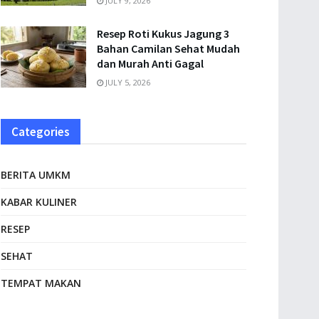
JULY 9, 2026
Resep Roti Kukus Jagung 3
Bahan Camilan Sehat Mudah
dan Murah Anti Gagal
JULY 5, 2026
Categories
BERITA UMKM
KABAR KULINER
RESEP
SEHAT
TEMPAT MAKAN