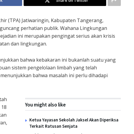
ok
Share on Twitter
ir (TPA) Jatiwaringin, Kabupaten Tangerang,
ngguncang perhatian publik. Wahana Lingkungan
jadian ini merupakan pengingat serius akan krisis
tan dan lingkungan.
njukkan bahwa kebakaran ini bukanlah suatu yang
puan sistem pengelolaan limbah yang telah
 menunjukkan bahwa masalah ini perlu dihadapi
tah
You might also like
 18
kan
Ketua Yayasan Sekolah Jaksel Akan Diperiksa
an,
Terkait Ratusan Senjata