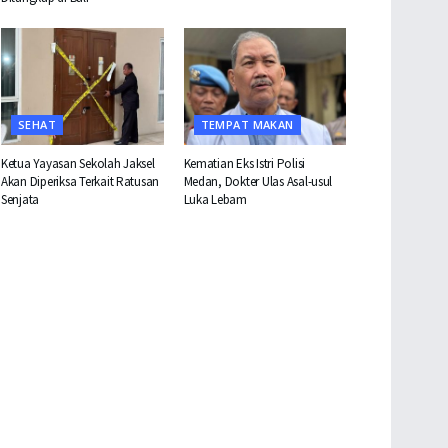
SEHAT
TEMPAT MAKAN
Ketua Yayasan Sekolah Jaksel
Kematian Eks Istri Polisi
Akan Diperiksa Terkait Ratusan
Medan, Dokter Ulas Asal-usul
Senjata
Luka Lebam