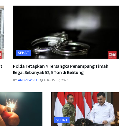
SEHAT
it
Polda Tetapkan 4 Tersangka Penampung Timah
Ilegal Sebanyak 52,5 Ton di Belitung
BY
ANDREW SH
AUGUST 7, 2026
SEHAT