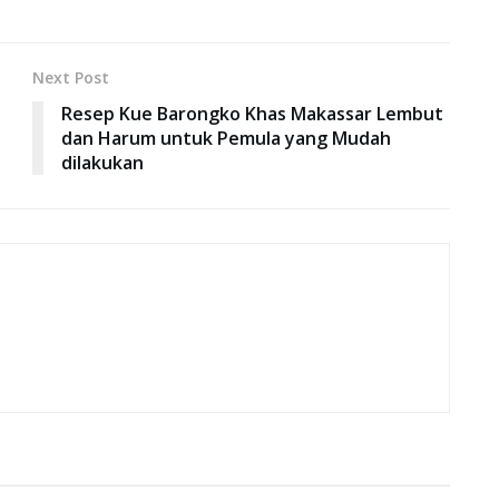
Next Post
Resep Kue Barongko Khas Makassar Lembut
dan Harum untuk Pemula yang Mudah
dilakukan