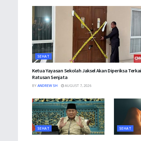
SEHAT
Ketua Yayasan Sekolah Jaksel Akan Diperiksa Terka
Ratusan Senjata
BY
ANDREW SH
AUGUST 7, 2026
SEHAT
SEHAT