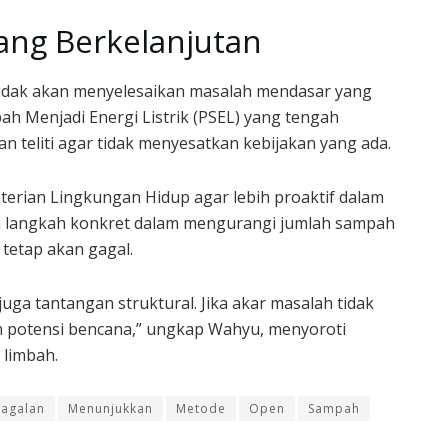
ang Berkelanjutan
idak akan menyelesaikan masalah mendasar yang
h Menjadi Energi Listrik (PSEL) yang tengah
 teliti agar tidak menyesatkan kebijakan yang ada.
terian Lingkungan Hidup agar lebih proaktif dalam
a langkah konkret dalam mengurangi jumlah sampah
tetap akan gagal.
 juga tantangan struktural. Jika akar masalah tidak
n potensi bencana,” ungkap Wahyu, menyoroti
 limbah.
agalan
Menunjukkan
Metode
Open
Sampah