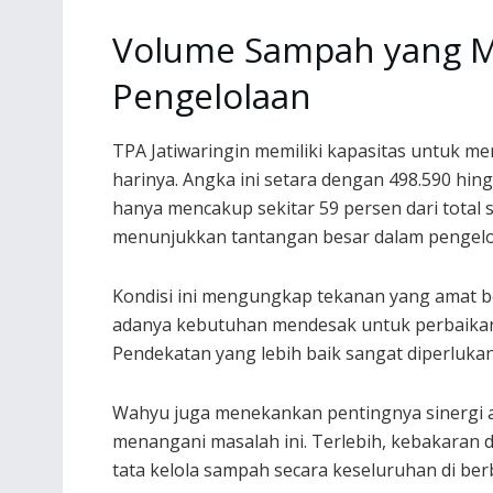
Volume Sampah yang M
Pengelolaan
TPA Jatiwaringin memiliki kapasitas untuk me
harinya. Angka ini setara dengan 498.590 hin
hanya mencakup sekitar 59 persen dari total 
menunjukkan tantangan besar dalam pengelo
Kondisi ini mengungkap tekanan yang amat b
adanya kebutuhan mendesak untuk perbaikan 
Pendekatan yang lebih baik sangat diperlukan
Wahyu juga menekankan pentingnya sinergi 
menangani masalah ini. Terlebih, kebakaran di
tata kelola sampah secara keseluruhan di be