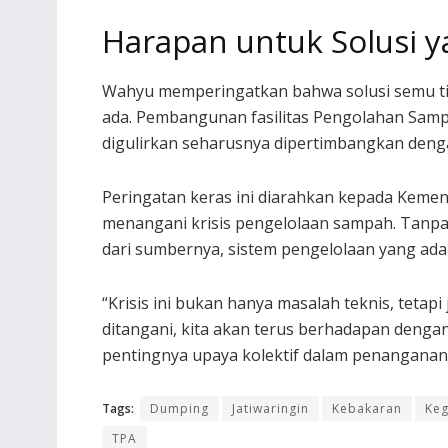
Harapan untuk Solusi y
Wahyu memperingatkan bahwa solusi semu t
ada. Pembangunan fasilitas Pengolahan Sampa
digulirkan seharusnya dipertimbangkan dengan
Peringatan keras ini diarahkan kepada Kemen
menangani krisis pengelolaan sampah. Tanp
dari sumbernya, sistem pengelolaan yang ada 
“Krisis ini bukan hanya masalah teknis, tetapi
ditangani, kita akan terus berhadapan denga
pentingnya upaya kolektif dalam penanganan
Tags:
Dumping
Jatiwaringin
Kebakaran
Keg
TPA