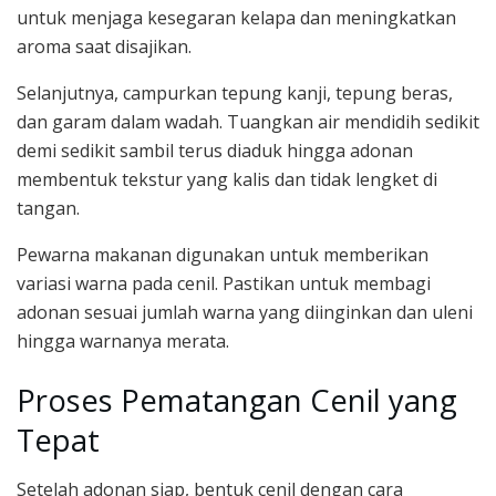
untuk menjaga kesegaran kelapa dan meningkatkan
aroma saat disajikan.
Selanjutnya, campurkan tepung kanji, tepung beras,
dan garam dalam wadah. Tuangkan air mendidih sedikit
demi sedikit sambil terus diaduk hingga adonan
membentuk tekstur yang kalis dan tidak lengket di
tangan.
Pewarna makanan digunakan untuk memberikan
variasi warna pada cenil. Pastikan untuk membagi
adonan sesuai jumlah warna yang diinginkan dan uleni
hingga warnanya merata.
Proses Pematangan Cenil yang
Tepat
Setelah adonan siap, bentuk cenil dengan cara