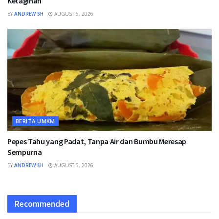
Ketagihan
BY
ANDREW SH
AUGUST 5, 2026
BERITA UMKM
Pepes Tahu yang Padat, Tanpa Air dan Bumbu Meresap
Sempurna
BY
ANDREW SH
AUGUST 5, 2026
Recommended