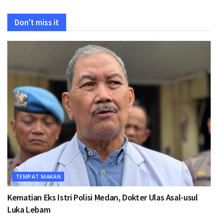
Don't miss it
TEMPAT MAKAN
Kematian Eks Istri Polisi Medan, Dokter Ulas Asal-usul
Luka Lebam