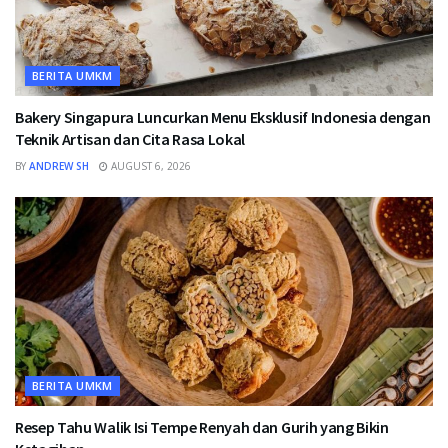
BERITA UMKM
Bakery Singapura Luncurkan Menu Eksklusif Indonesia dengan
Teknik Artisan dan Cita Rasa Lokal
BY
ANDREW SH
AUGUST 6, 2026
BERITA UMKM
Resep Tahu Walik Isi Tempe Renyah dan Gurih yang Bikin