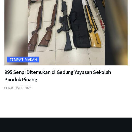
TEMPAT MAKAN
995 Senpi Ditemukan di Gedung Yayasan Sekolah
Pondok Pinang
AUGUST 6, 2026