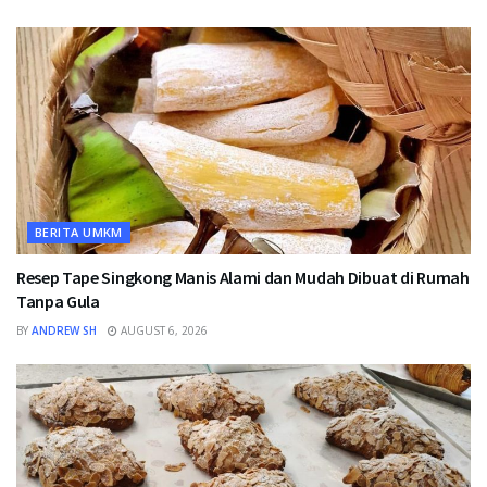
BERITA UMKM
Resep Tape Singkong Manis Alami dan Mudah Dibuat di Rumah
Tanpa Gula
BY
ANDREW SH
AUGUST 6, 2026