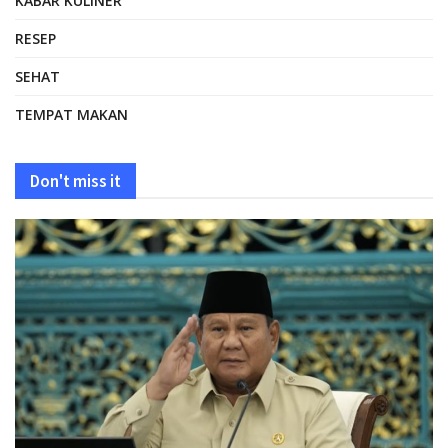
KABAR KULINER
RESEP
SEHAT
TEMPAT MAKAN
Don't miss it