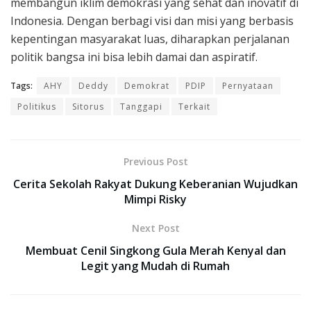
membangun iklim demokrasi yang sehat dan inovatif di
Indonesia. Dengan berbagi visi dan misi yang berbasis
kepentingan masyarakat luas, diharapkan perjalanan
politik bangsa ini bisa lebih damai dan aspiratif.
Tags:
AHY
Deddy
Demokrat
PDIP
Pernyataan
Politikus
Sitorus
Tanggapi
Terkait
Previous Post
Cerita Sekolah Rakyat Dukung Keberanian Wujudkan
Mimpi Risky
Next Post
Membuat Cenil Singkong Gula Merah Kenyal dan
Legit yang Mudah di Rumah