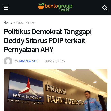
Home
Kabar Kuliner
Politikus Demokrat Tanggapi
Deddy Sitorus PDIP terkait
Pernyataan AHY
by
Andrew SH
June 25, 2026