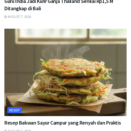
Guru India Jadi Kurir Ganja Thailand Senilai Rp1,5 M
Ditangkap di Bali
AUGUST 7, 2026
RESEP
Resep Bakwan Sayur Campur yang Renyah dan Praktis
AUGUST 7, 2026