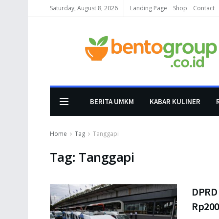
Saturday, August 8, 2026
Landing Page
Shop
Contact
BERITA UMKM
KABAR KULINER
Home
Tag
Tanggapi
Tag:
Tanggapi
DPRD 
Rp200