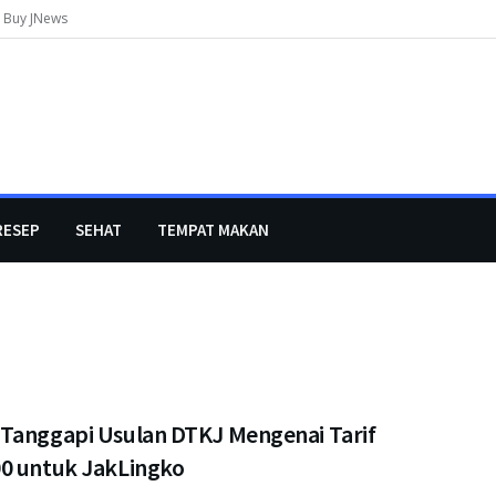
Buy JNews
RESEP
SEHAT
TEMPAT MAKAN
Tanggapi Usulan DTKJ Mengenai Tarif
0 untuk JakLingko