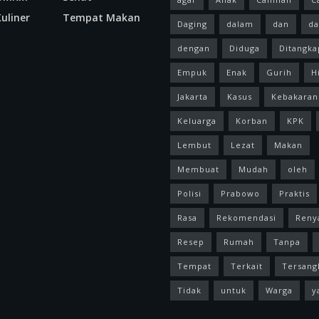
uliner
Tempat Makan
Daging
dalam
dan
da
dengan
Diduga
Ditangka
Empuk
Enak
Gurih
H
Jakarta
Kasus
Kebakaran
Keluarga
Korban
KPK
Lembut
Lezat
Makan
Membuat
Mudah
oleh
Polisi
Prabowo
Praktis
Rasa
Rekomendasi
Reny
Resep
Rumah
Tanpa
Tempat
Terkait
Tersang
Tidak
untuk
Warga
y