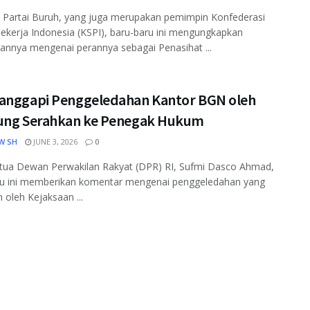
 Partai Buruh, yang juga merupakan pemimpin Konfederasi
Pekerja Indonesia (KSPI), baru-baru ini mengungkapkan
nnya mengenai perannya sebagai Penasihat ...
anggapi Penggeledahan Kantor BGN oleh
ung Serahkan ke Penegak Hukum
W SH
JUNE 3, 2026
0
etua Dewan Perwakilan Rakyat (DPR) RI, Sufmi Dasco Ahmad,
ru ini memberikan komentar mengenai penggeledahan yang
n oleh Kejaksaan ...