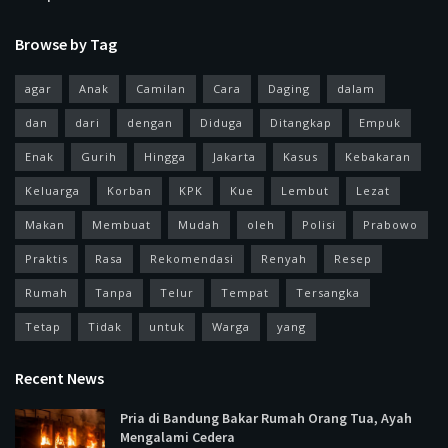
Browse by Tag
agar
Anak
Camilan
Cara
Daging
dalam
dan
dari
dengan
Diduga
Ditangkap
Empuk
Enak
Gurih
Hingga
Jakarta
Kasus
Kebakaran
Keluarga
Korban
KPK
Kue
Lembut
Lezat
Makan
Membuat
Mudah
oleh
Polisi
Prabowo
Praktis
Rasa
Rekomendasi
Renyah
Resep
Rumah
Tanpa
Telur
Tempat
Tersangka
Tetap
Tidak
untuk
Warga
yang
Recent News
Pria di Bandung Bakar Rumah Orang Tua, Ayah
Mengalami Cedera