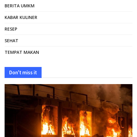
BERITA UMKM
KABAR KULINER
RESEP
SEHAT
TEMPAT MAKAN
Don't miss it