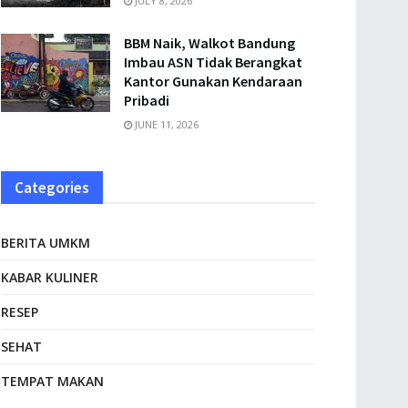
JULY 8, 2026
BBM Naik, Walkot Bandung
Imbau ASN Tidak Berangkat
Kantor Gunakan Kendaraan
Pribadi
JUNE 11, 2026
Categories
BERITA UMKM
KABAR KULINER
RESEP
SEHAT
TEMPAT MAKAN