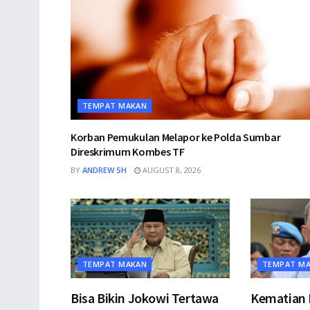
TEMPAT MAKAN
Korban Pemukulan Melapor ke Polda Sumbar
Direskrimum Kombes TF
BY
ANDREW SH
AUGUST 8, 2026
TEMPAT MAKAN
TEMPAT M
Bisa Bikin Jokowi Tertawa
Kematian E