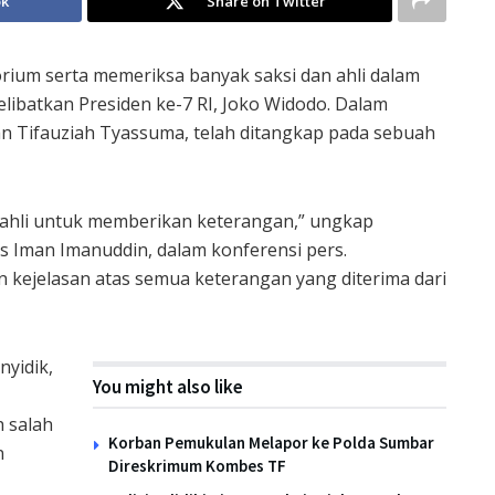
ok
Share on Twitter
orium serta memeriksa banyak saksi dan ahli dalam
libatkan Presiden ke-7 RI, Joko Widodo. Dalam
dan Tifauziah Tyassuma, telah ditangkap pada sebuah
6 ahli untuk memberikan keterangan,” ungkap
s Iman Imanuddin, dalam konferensi pers.
n kejelasan atas semua keterangan yang diterima dari
nyidik,
You might also like
h salah
Korban Pemukulan Melapor ke Polda Sumbar
n
Direskrimum Kombes TF