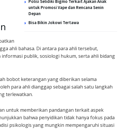
Polisi Selidiki Bigmo Terkait Ajakan Anak
untuk Promosi Vape dan Rencana Senin
Depan
Bisa Bikin Jokowi Tertawa
an
ibatkan
ga ahli bahasa. Di antara para ahli tersebut,
informasi publik, sosiologi hukum, serta ahli bidang
h bobot keterangan yang diberikan selama
 oleh para ahli dianggap sebagai salah satu langkah
ng terlewatkan.
irkan untuk memberikan pandangan terkait aspek
enunjukkan bahwa penyidikan tidak hanya fokus pada
ndisi psikologis yang mungkin mempengaruhi situasi