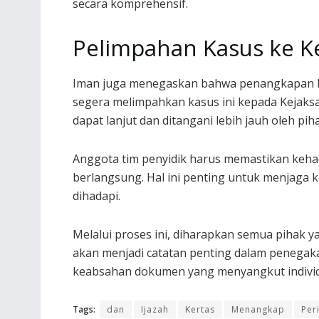
secara komprehensif.
Pelimpahan Kasus ke Ke
Iman juga menegaskan bahwa penangkapan k
segera melimpahkan kasus ini kepada Kejaksa
dapat lanjut dan ditangani lebih jauh oleh pi
Anggota tim penyidik harus memastikan keha
berlangsung. Hal ini penting untuk menjaga 
dihadapi.
Melalui proses ini, diharapkan semua pihak ya
akan menjadi catatan penting dalam penegaka
keabsahan dokumen yang menyangkut individ
Tags:
dan
Ijazah
Kertas
Menangkap
Per