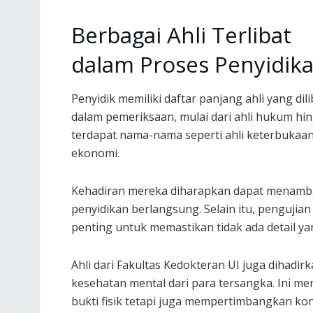
Berbagai Ahli Terlibat
dalam Proses Penyidik
Penyidik memiliki daftar panjang ahli yang dil
dalam pemeriksaan, mulai dari ahli hukum hing
terdapat nama-nama seperti ahli keterbukaan 
ekonomi.
Kehadiran mereka diharapkan dapat menamba
penyidikan berlangsung. Selain itu, pengujian
penting untuk memastikan tidak ada detail ya
Ahli dari Fakultas Kedokteran UI juga dihad
kesehatan mental dari para tersangka. Ini m
bukti fisik tetapi juga mempertimbangkan ko