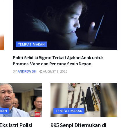
TEMPAT MAKAN
Polisi Selidiki Bigmo Terkait Ajakan Anak untuk
Promosi Vape dan Rencana Senin Depan
BY
ANDREW SH
AUGUST 8, 2026
AKAN
TEMPAT MAKAN
ks Istri Polisi
995 Senpi Ditemukan di