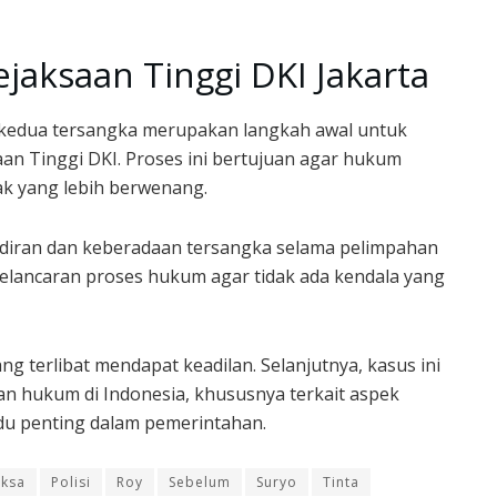
jaksaan Tinggi DKI Jakarta
edua tersangka merupakan langkah awal untuk
an Tinggi DKI. Proses ini bertujuan agar hukum
hak yang lebih berwenang.
diran dan keberadaan tersangka selama pelimpahan
kelancaran proses hukum agar tidak ada kendala yang
ng terlibat mendapat keadilan. Selanjutnya, kasus ini
n hukum di Indonesia, khususnya terkait aspek
u penting dalam pemerintahan.
iksa
Polisi
Roy
Sebelum
Suryo
Tinta