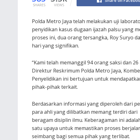
Share on Facebo
SHARES
VIEWS
Polda Metro Jaya telah melakukan uji laborat
penyidikan kasus dugaan ijazah palsu yang me
proses ini, dua orang tersangka, Roy Suryo 
hari yang signifikan.
“Kami telah memanggil 94 orang saksi dan 2
Direktur Reskrimum Polda Metro Jaya, Kombe
Penyelidikan ini bertujuan untuk mendapatka
pihak-pihak terkait.
Berdasarkan informasi yang diperoleh dari pe
para ahli yang dilibatkan memang terdiri dari
beragam disiplin ilmu. Keberagaman ini adala
satu upaya untuk memastikan proses berjala
seimbang bagi semua pihak yang terlibat.