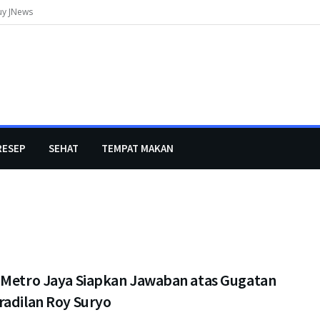
uy JNews
RESEP
SEHAT
TEMPAT MAKAN
 Metro Jaya Siapkan Jawaban atas Gugatan
radilan Roy Suryo