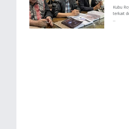
Kubu Roy
terkait 
...