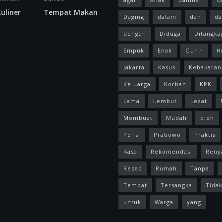
uliner
Tempat Makan
Daging
dalam
dan
da
dengan
Diduga
Ditangka
Empuk
Enak
Gurih
H
Jakarta
Kasus
Kebakaran
Keluarga
Korban
KPK
Lama
Lembut
Lezat
Membuat
Mudah
oleh
Polisi
Prabowo
Praktis
Rasa
Rekomendasi
Reny
Resep
Rumah
Tanpa
Tempat
Tersangka
Tida
untuk
Warga
yang