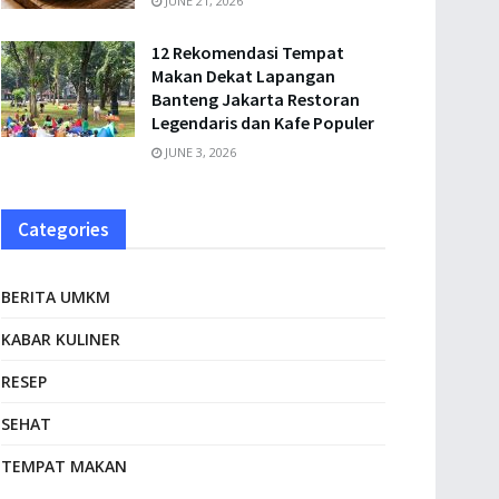
JUNE 21, 2026
12 Rekomendasi Tempat
Makan Dekat Lapangan
Banteng Jakarta Restoran
Legendaris dan Kafe Populer
JUNE 3, 2026
Categories
BERITA UMKM
KABAR KULINER
RESEP
SEHAT
TEMPAT MAKAN