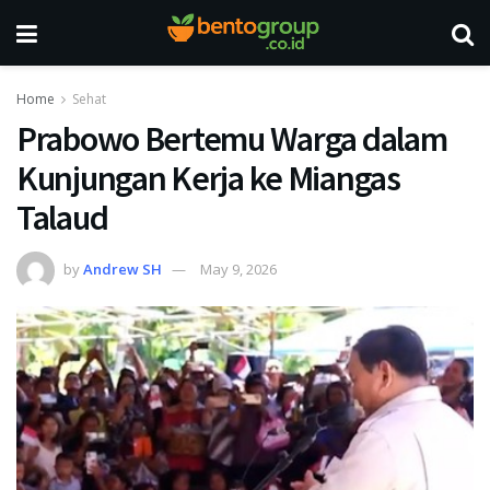
Home
Sehat
Prabowo Bertemu Warga dalam
Kunjungan Kerja ke Miangas
Talaud
by
Andrew SH
May 9, 2026