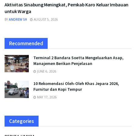
Aktivitas Sinabung Meningkat, Pemkab Karo Keluar Imbauan
untuk Warga
BY
ANDREW SH
AUGUST 5, 2026
Recommended
Terminal 2 Bandara Soetta Mengeluarkan Asap,
Manajemen Berikan Penjelasan
JUNE 6, 2026
10 Rekomendasi Oleh-Oleh Khas Jepara 2026,
Furnitur dan Kopi Tempur
MAY 17, 2026
Categories