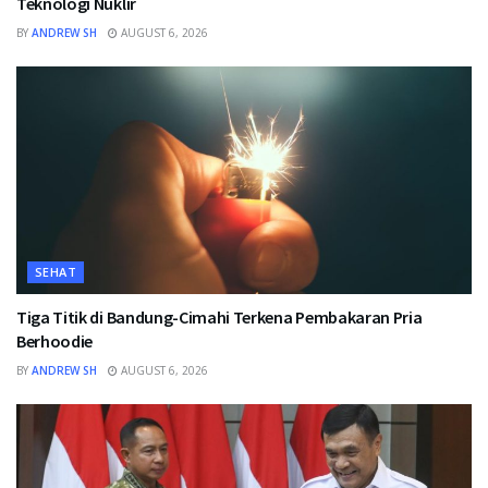
Teknologi Nuklir
BY
ANDREW SH
AUGUST 6, 2026
SEHAT
Tiga Titik di Bandung-Cimahi Terkena Pembakaran Pria
Berhoodie
BY
ANDREW SH
AUGUST 6, 2026