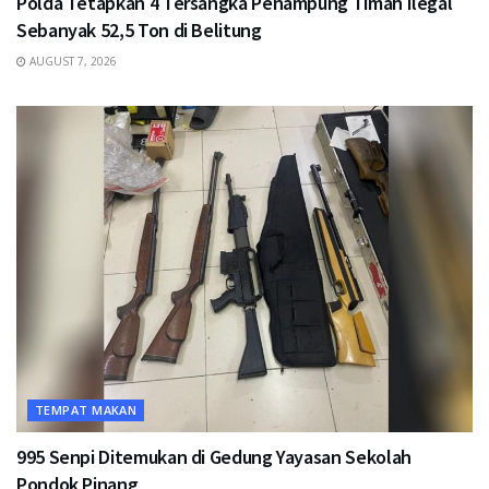
Polda Tetapkan 4 Tersangka Penampung Timah Ilegal
Sebanyak 52,5 Ton di Belitung
AUGUST 7, 2026
TEMPAT MAKAN
995 Senpi Ditemukan di Gedung Yayasan Sekolah
Pondok Pinang