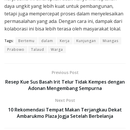
daya ungkit yang lebih kuat untuk pembangunan,
tetapi juga mempercepat proses dalam menyelesaikan
permasalahan yang ada. Dengan cara ini, dampak dari
kolaborasi ini bisa lebih terasa oleh masyarakat lokal.
Tags:
Bertemu
dalam
Kerja
Kunjungan
Miangas
Prabowo
Talaud
Warga
Previous Post
Resep Kue Sus Basah Irit Telur Tidak Kempes dengan
Adonan Mengembang Sempurna
Next Post
10 Rekomendasi Tempat Makan Terjangkau Dekat
Ambarukmo Plaza Jogja Setelah Berbelanja