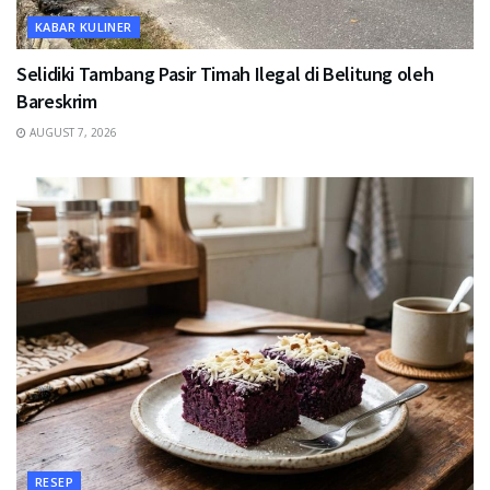
KABAR KULINER
Selidiki Tambang Pasir Timah Ilegal di Belitung oleh
Bareskrim
AUGUST 7, 2026
RESEP