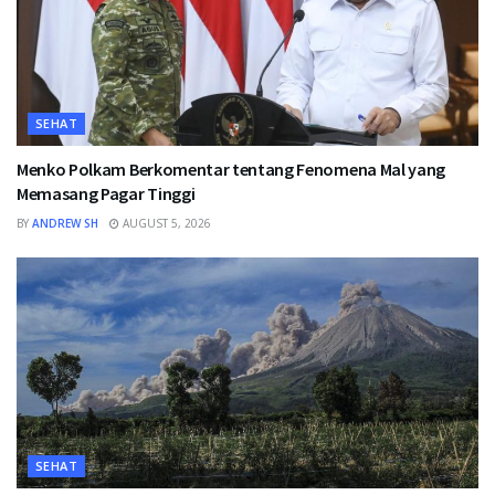
SEHAT
Menko Polkam Berkomentar tentang Fenomena Mal yang
Memasang Pagar Tinggi
BY
ANDREW SH
AUGUST 5, 2026
SEHAT