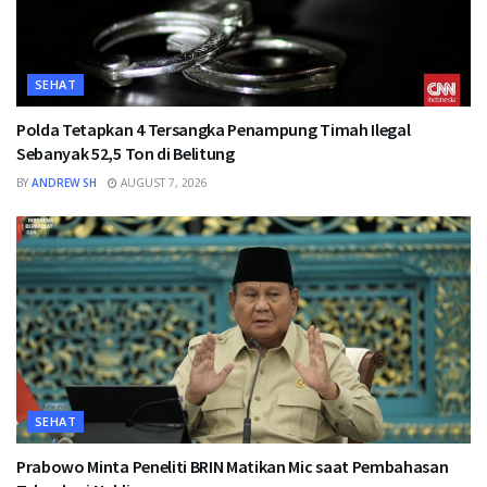
SEHAT
Polda Tetapkan 4 Tersangka Penampung Timah Ilegal
Sebanyak 52,5 Ton di Belitung
BY
ANDREW SH
AUGUST 7, 2026
SEHAT
Prabowo Minta Peneliti BRIN Matikan Mic saat Pembahasan