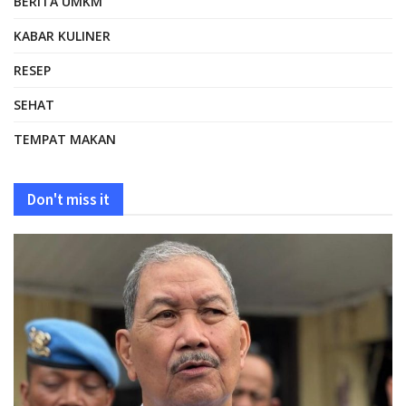
BERITA UMKM
KABAR KULINER
RESEP
SEHAT
TEMPAT MAKAN
Don't miss it