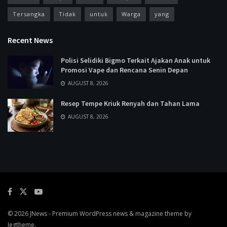
Tersangka
Tidak
untuk
Warga
yang
Recent News
Polisi Selidiki Bigmo Terkait Ajakan Anak untuk
Promosi Vape dan Rencana Senin Depan
AUGUST 8, 2026
Resep Tempe Kriuk Renyah dan Tahan Lama
AUGUST 8, 2026
© 2026
JNews
- Premium WordPress news & magazine theme by
Jegtheme
.