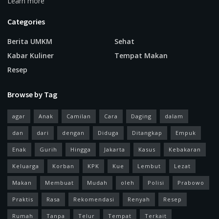
Learn more
Categories
Berita UMKM
Sehat
Kabar Kuliner
Tempat Makan
Resep
Browse by Tag
agar
Anak
Camilan
Cara
Daging
dalam
dan
dari
dengan
Diduga
Ditangkap
Empuk
Enak
Gurih
Hingga
Jakarta
Kasus
Kebakaran
Keluarga
Korban
KPK
Kue
Lembut
Lezat
Makan
Membuat
Mudah
oleh
Polisi
Prabowo
Praktis
Rasa
Rekomendasi
Renyah
Resep
Rumah
Tanpa
Telur
Tempat
Terkait