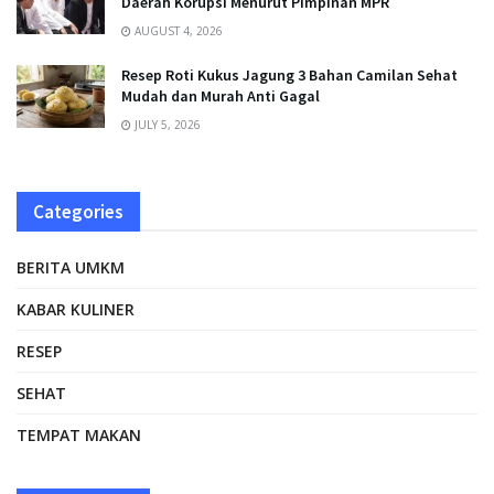
Daerah Korupsi Menurut Pimpinan MPR
AUGUST 4, 2026
Resep Roti Kukus Jagung 3 Bahan Camilan Sehat
Mudah dan Murah Anti Gagal
JULY 5, 2026
Categories
BERITA UMKM
KABAR KULINER
RESEP
SEHAT
TEMPAT MAKAN