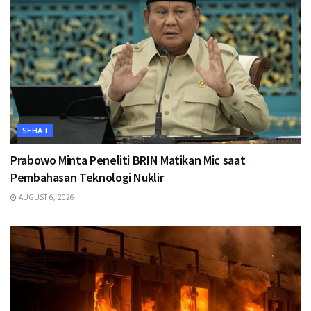
SEHAT
Prabowo Minta Peneliti BRIN Matikan Mic saat
Pembahasan Teknologi Nuklir
AUGUST 6, 2026