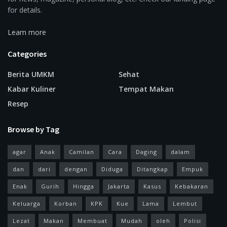
for details.
Learn more
Categories
Berita UMKM
Sehat
Kabar Kuliner
Tempat Makan
Resep
Browse by Tag
agar
Anak
Camilan
Cara
Daging
dalam
dan
dari
dengan
Diduga
Ditangkap
Empuk
Enak
Gurih
Hingga
Jakarta
Kasus
Kebakaran
Keluarga
Korban
KPK
Kue
Lama
Lembut
Lezat
Makan
Membuat
Mudah
oleh
Polisi