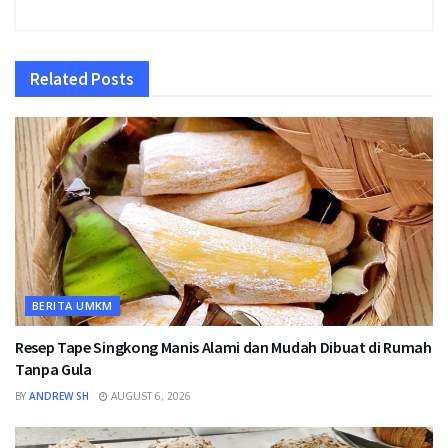
Related
Posts
BERITA UMKM
Resep Tape Singkong Manis Alami dan Mudah Dibuat di Rumah
Tanpa Gula
BY
ANDREW SH
AUGUST 6, 2026