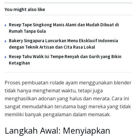
You might also like
Resep Tape Singkong Manis Alami dan Mudah Dibuat di
Rumah Tanpa Gula
Bakery Singapura Luncurkan Menu Eksklusif Indonesia
dengan Teknik Artisan dan Cita Rasa Lokal
Resep Tahu Walik Isi Tempe Renyah dan Gurih yang Bikin
Ketagihan
Proses pembuatan rolade ayam menggunakan blender
tidak hanya menghemat waktu, tetapi juga
menghasilkan adonan yang halus dan merata. Cara ini
sangat memudahkan terutama bagi mereka yang tidak
memiliki banyak pengalaman dalam memasak.
Langkah Awal: Menyiapkan