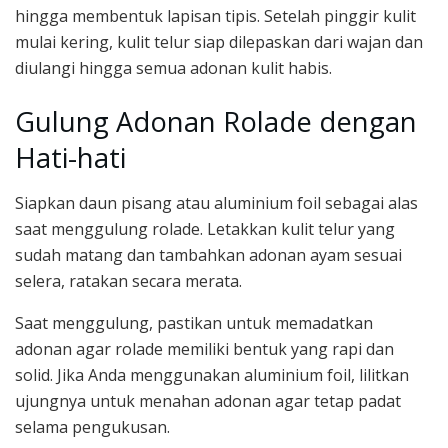
hingga membentuk lapisan tipis. Setelah pinggir kulit
mulai kering, kulit telur siap dilepaskan dari wajan dan
diulangi hingga semua adonan kulit habis.
Gulung Adonan Rolade dengan
Hati-hati
Siapkan daun pisang atau aluminium foil sebagai alas
saat menggulung rolade. Letakkan kulit telur yang
sudah matang dan tambahkan adonan ayam sesuai
selera, ratakan secara merata.
Saat menggulung, pastikan untuk memadatkan
adonan agar rolade memiliki bentuk yang rapi dan
solid. Jika Anda menggunakan aluminium foil, lilitkan
ujungnya untuk menahan adonan agar tetap padat
selama pengukusan.