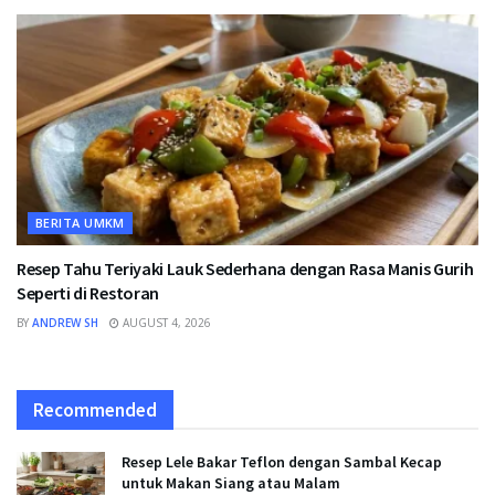
BERITA UMKM
Resep Tahu Teriyaki Lauk Sederhana dengan Rasa Manis Gurih
Seperti di Restoran
BY
ANDREW SH
AUGUST 4, 2026
Recommended
Resep Lele Bakar Teflon dengan Sambal Kecap
untuk Makan Siang atau Malam