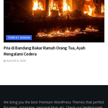
TEMPAT MAKAN
Pria di Bandung Bakar Rumah Orang Tua, Ayah
Mengalami Cedera
AUGUST 6, 2026
We bring you the best Premium WordPress Themes that perfect
for news, magazine, personal blog, etc. Check our landing page