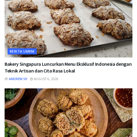
BERITA UMKM
Bakery Singapura Luncurkan Menu Eksklusif Indonesia dengan
Teknik Artisan dan Cita Rasa Lokal
BY
ANDREW SH
AUGUST 6, 2026