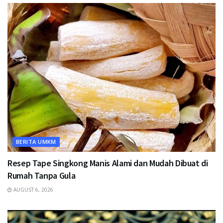
BERITA UMKM
Resep Tape Singkong Manis Alami dan Mudah Dibuat di
Rumah Tanpa Gula
AUGUST 6, 2026