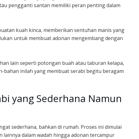
atau pengganti santan memiliki peran penting dalam
buatan kuah kinca, memberikan sentuhan manis yang
perlukan untuk membuat adonan mengembang dengan
ahan lain seperti potongan buah atau taburan kelapa,
n-bahan inilah yang membuat serabi begitu beragam
abi yang Sederhana Namun
gat sederhana, bahkan di rumah. Proses ini dimulai
n lainnya dalam wadah hingga adonan tercampur