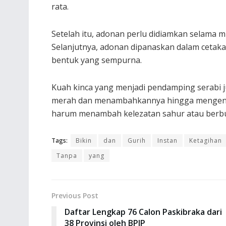
rata.
Setelah itu, adonan perlu didiamkan selama m
Selanjutnya, adonan dipanaskan dalam cetak
bentuk yang sempurna.
Kuah kinca yang menjadi pendamping serabi j
merah dan menambahkannya hingga mengental
harum menambah kelezatan sahur atau berb
Tags:
Bikin
dan
Gurih
Instan
Ketagihan
Tanpa
yang
Previous Post
Daftar Lengkap 76 Calon Paskibraka dari
38 Provinsi oleh BPIP