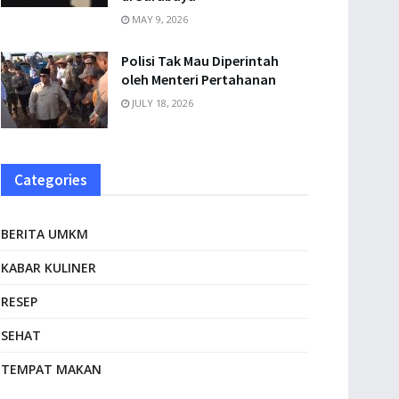
MAY 9, 2026
Polisi Tak Mau Diperintah
oleh Menteri Pertahanan
JULY 18, 2026
Categories
BERITA UMKM
KABAR KULINER
RESEP
SEHAT
TEMPAT MAKAN