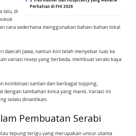
Perhatian di FHI 2026
 lalu, di
pokok
ngan cara sederhana menggunakan bahan-bahan lokal
ari daerah Jawa, namun kini telah menyebar luas ke
an variasi resep yang berbeda, membuat serabi kaya
gan kombinasi santan dan berbagai topping,
al dengan tambahan kinca yang manis. Variasi ini
ng selalu dinantikan.
lam Pembuatan Serabi
s atau tepung terigu yang merupakan unsur utama