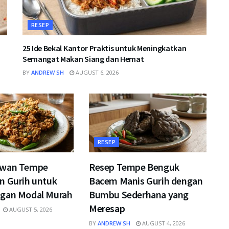
RESEP
25 Ide Bekal Kantor Praktis untuk Meningkatkan
Semangat Makan Siang dan Hemat
BY
ANDREW SH
AUGUST 6, 2026
RESEP
kwan Tempe
Resep Tempe Benguk
n Gurih untuk
Bacem Manis Gurih dengan
gan Modal Murah
Bumbu Sederhana yang
Meresap
AUGUST 5, 2026
BY
ANDREW SH
AUGUST 4, 2026