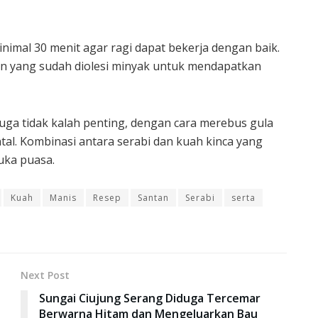
inimal 30 menit agar ragi dapat bekerja dengan baik.
an yang sudah diolesi minyak untuk mendapatkan
uga tidak kalah penting, dengan cara merebus gula
. Kombinasi antara serabi dan kuah kinca yang
uka puasa.
Kuah
Manis
Resep
Santan
Serabi
serta
Next Post
Sungai Ciujung Serang Diduga Tercemar
Berwarna Hitam dan Mengeluarkan Bau