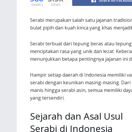
Share on Facebo
SHARES
VIEWS
Serabi merupakan salah satu jajanan tradisio
bulat pipih dan kuah kinca yang khas menjad
Serabi terbuat dari tepung beras atau tepun
menciptakan rasa yang unik dan lezat. Keberad
menunjukkan betapa pentingnya jajanan ini d
Hampir setiap daerah di Indonesia memiliki va
serabi dengan keunikan masing-masing. Dari 
manis hingga serabi asin, semua memiliki daya
yang tersendiri.
Sejarah dan Asal Usul
Serabi di Indonesia