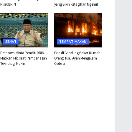
Riset BRIN
yang Bikin Ketagihan Ngemil
SEHAT
TEMPAT MAKAN
Prabowo Minta Peneliti BRIN
Pria di Bandung Bakar Rumah
Matikan Mic saat Pembahasan
Orang Tua, Ayah Mengalami
Teknologi Nuklir
Cedera