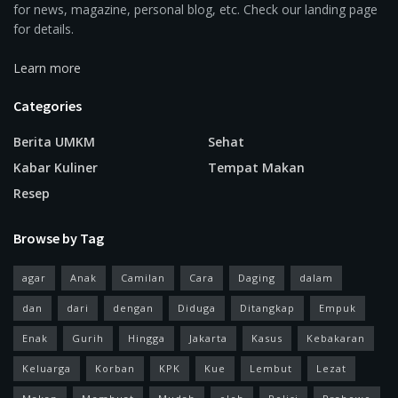
for news, magazine, personal blog, etc. Check our landing page
for details.
Learn more
Categories
Berita UMKM
Sehat
Kabar Kuliner
Tempat Makan
Resep
Browse by Tag
agar
Anak
Camilan
Cara
Daging
dalam
dan
dari
dengan
Diduga
Ditangkap
Empuk
Enak
Gurih
Hingga
Jakarta
Kasus
Kebakaran
Keluarga
Korban
KPK
Kue
Lembut
Lezat