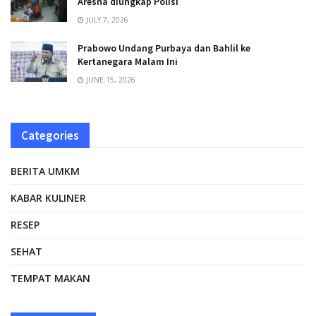
Aresha diungkap Polisi
JULY 7, 2026
Prabowo Undang Purbaya dan Bahlil ke
Kertanegara Malam Ini
JUNE 15, 2026
Categories
BERITA UMKM
KABAR KULINER
RESEP
SEHAT
TEMPAT MAKAN