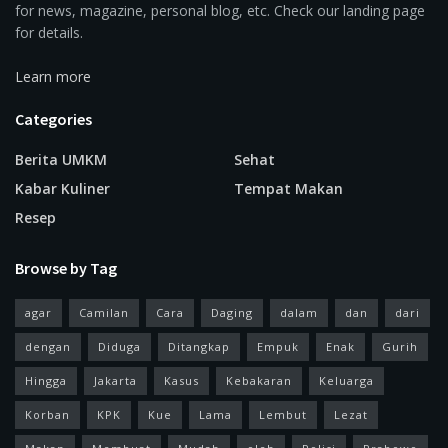
for news, magazine, personal blog, etc. Check our landing page
for details.
Learn more
Categories
Berita UMKM
Sehat
Kabar Kuliner
Tempat Makan
Resep
Browse by Tag
agar
Camilan
Cara
Daging
dalam
dan
dari
dengan
Diduga
Ditangkap
Empuk
Enak
Gurih
Hingga
Jakarta
Kasus
Kebakaran
Keluarga
Korban
KPK
Kue
Lama
Lembut
Lezat