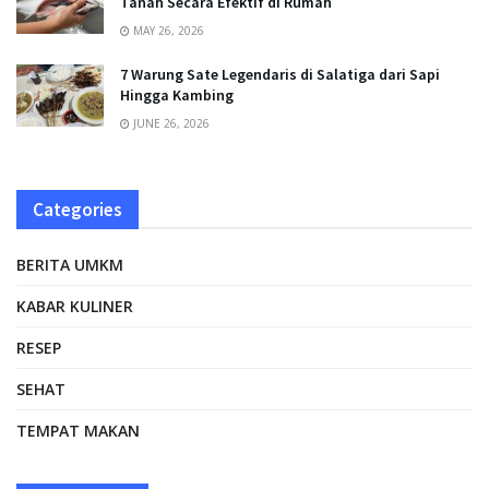
Tanah Secara Efektif di Rumah
MAY 26, 2026
7 Warung Sate Legendaris di Salatiga dari Sapi
Hingga Kambing
JUNE 26, 2026
Categories
BERITA UMKM
KABAR KULINER
RESEP
SEHAT
TEMPAT MAKAN