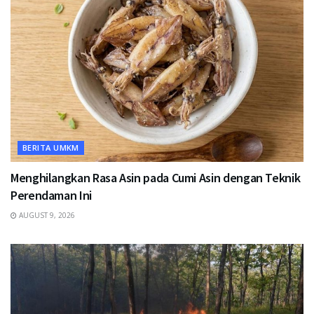
BERITA UMKM
Menghilangkan Rasa Asin pada Cumi Asin dengan Teknik
Perendaman Ini
AUGUST 9, 2026