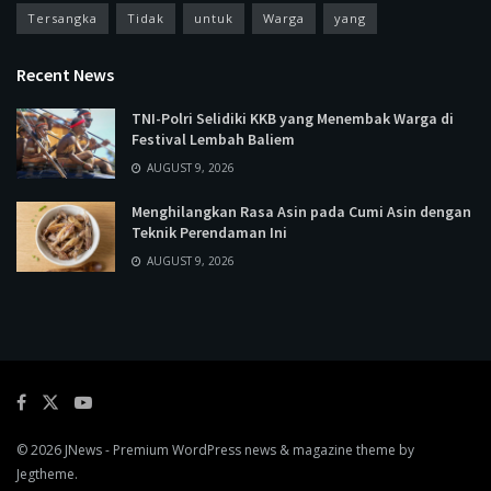
Tersangka
Tidak
untuk
Warga
yang
Recent News
TNI-Polri Selidiki KKB yang Menembak Warga di
Festival Lembah Baliem
AUGUST 9, 2026
Menghilangkan Rasa Asin pada Cumi Asin dengan
Teknik Perendaman Ini
AUGUST 9, 2026
© 2026
JNews
- Premium WordPress news & magazine theme by
Jegtheme
.