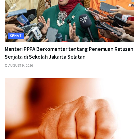
SEHAT
Menteri PPPA Berkomentar tentang Penemuan Ratusan
Senjata di Sekolah Jakarta Selatan
AUGUST 9, 2026