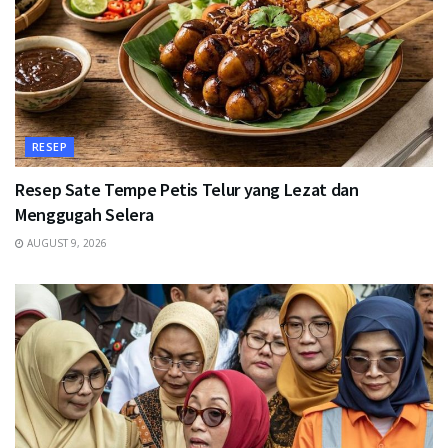
RESEP
Resep Sate Tempe Petis Telur yang Lezat dan
Menggugah Selera
AUGUST 9, 2026