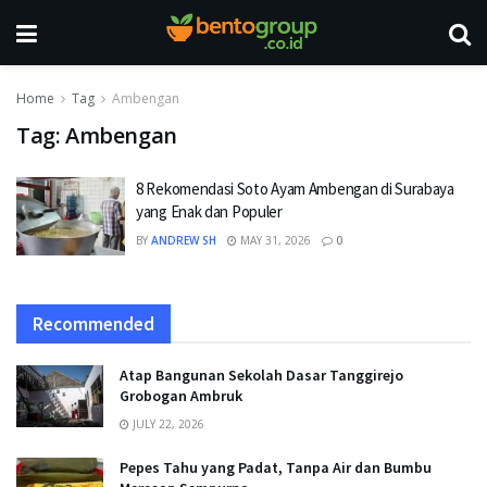
Home
Tag
Ambengan
Tag:
Ambengan
8 Rekomendasi Soto Ayam Ambengan di Surabaya
yang Enak dan Populer
BY
ANDREW SH
MAY 31, 2026
0
Recommended
Atap Bangunan Sekolah Dasar Tanggirejo
Grobogan Ambruk
JULY 22, 2026
Pepes Tahu yang Padat, Tanpa Air dan Bumbu