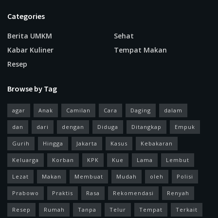
Categories
Berita UMKM
Sehat
Kabar Kuliner
Tempat Makan
Resep
Browse by Tag
agar
Anak
Camilan
Cara
Daging
dalam
dan
dari
dengan
Diduga
Ditangkap
Empuk
Gurih
Hingga
Jakarta
Kasus
Kebakaran
Keluarga
Korban
KPK
Kue
Lama
Lembut
Lezat
Makan
Membuat
Mudah
oleh
Polisi
Prabowo
Praktis
Rasa
Rekomendasi
Renyah
Resep
Rumah
Tanpa
Telur
Tempat
Terkait