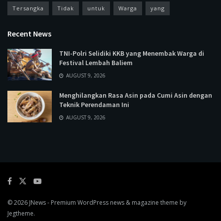
Tersangka
Tidak
untuk
Warga
yang
Recent News
TNI-Polri Selidiki KKB yang Menembak Warga di
Festival Lembah Baliem
AUGUST 9, 2026
Menghilangkan Rasa Asin pada Cumi Asin dengan
Teknik Perendaman Ini
AUGUST 9, 2026
© 2026
JNews
- Premium WordPress news & magazine theme by
Jegtheme
.