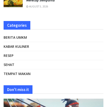
Meresap Sempurna
AUGUST 5, 2026
Categories
BERITA UMKM
KABAR KULINER
RESEP
SEHAT
TEMPAT MAKAN
Don't miss it