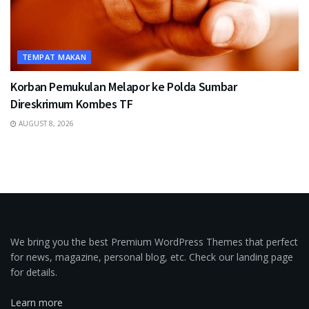
TEMPAT MAKAN
Korban Pemukulan Melapor ke Polda Sumbar
Direskrimum Kombes TF
AUGUST 8, 2026
We bring you the best Premium WordPress Themes that perfect
for news, magazine, personal blog, etc. Check our landing page
for details.
Learn more