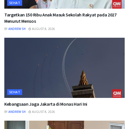
SEHAT
Targetkan 150 Ribu Anak Masuk Sekolah Rakyat pada 2027
Menurut Mensos
BY
ANDREW SH
AUGUST 8, 2026
SEHAT
Kebangsaan Jaga Jakarta di Monas Hari Ini
BY
ANDREW SH
AUGUST 8, 2026