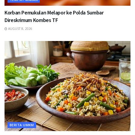
Korban Pemukulan Melapor ke Polda Sumbar
Direskrimum Kombes TF
AUGUST 8, 2026
BERITA UMKM