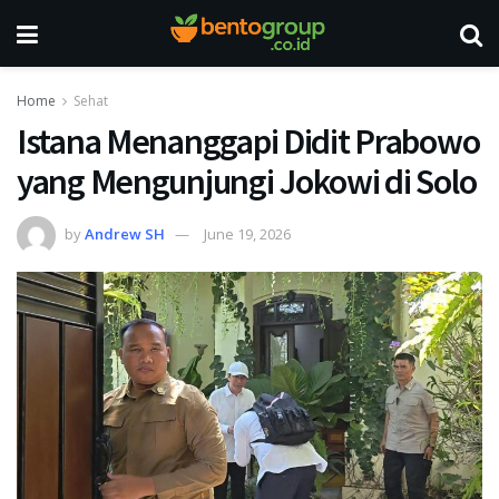
Home
Sehat
Istana Menanggapi Didit Prabowo
yang Mengunjungi Jokowi di Solo
by
Andrew SH
June 19, 2026