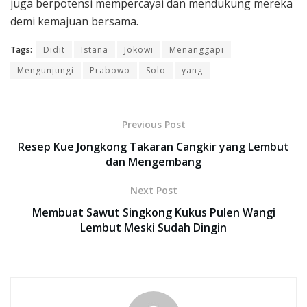
juga berpotensi mempercayai dan mendukung mereka
demi kemajuan bersama.
Tags:
Didit
Istana
Jokowi
Menanggapi
Mengunjungi
Prabowo
Solo
yang
Previous Post
Resep Kue Jongkong Takaran Cangkir yang Lembut
dan Mengembang
Next Post
Membuat Sawut Singkong Kukus Pulen Wangi
Lembut Meski Sudah Dingin