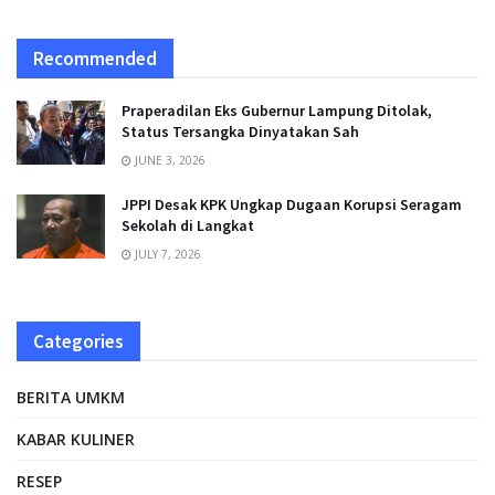
Recommended
Praperadilan Eks Gubernur Lampung Ditolak,
Status Tersangka Dinyatakan Sah
JUNE 3, 2026
JPPI Desak KPK Ungkap Dugaan Korupsi Seragam
Sekolah di Langkat
JULY 7, 2026
Categories
BERITA UMKM
KABAR KULINER
RESEP