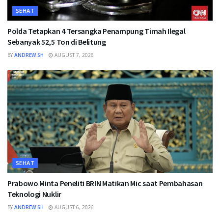
SEHAT
Polda Tetapkan 4 Tersangka Penampung Timah Ilegal
Sebanyak 52,5 Ton di Belitung
BY
ANDREW SH
AUGUST 7, 2026
SEHAT
Prabowo Minta Peneliti BRIN Matikan Mic saat Pembahasan
Teknologi Nuklir
BY
ANDREW SH
AUGUST 6, 2026