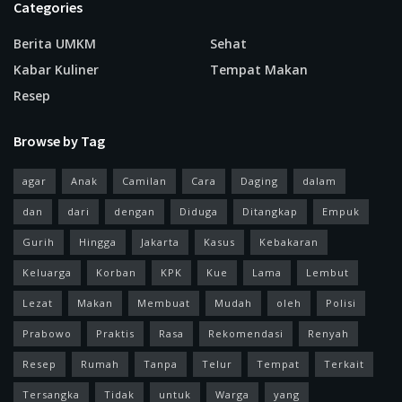
Categories
Berita UMKM
Sehat
Kabar Kuliner
Tempat Makan
Resep
Browse by Tag
agar
Anak
Camilan
Cara
Daging
dalam
dan
dari
dengan
Diduga
Ditangkap
Empuk
Gurih
Hingga
Jakarta
Kasus
Kebakaran
Keluarga
Korban
KPK
Kue
Lama
Lembut
Lezat
Makan
Membuat
Mudah
oleh
Polisi
Prabowo
Praktis
Rasa
Rekomendasi
Renyah
Resep
Rumah
Tanpa
Telur
Tempat
Terkait
Tersangka
Tidak
untuk
Warga
yang