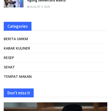
Agung Sementara Waktu
AUGUST 4, 2026
Categories
BERITA UMKM
KABAR KULINER
RESEP
SEHAT
TEMPAT MAKAN
Don't miss it