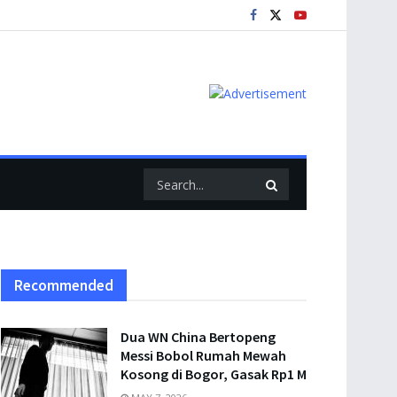
Recommended
Dua WN China Bertopeng
Messi Bobol Rumah Mewah
Kosong di Bogor, Gasak Rp1 M