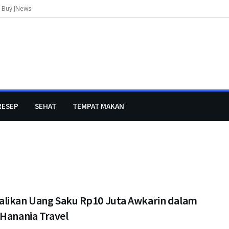
Buy JNews
RESEP
SEHAT
TEMPAT MAKAN
likan Uang Saku Rp10 Juta Awkarin dalam
 Hanania Travel