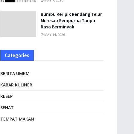
MAY 7, 2026
Bumbu Keripik Rendang Telur
Meresap Sempurna Tanpa
Rasa Berminyak
MAY 14, 2026
Categories
BERITA UMKM
KABAR KULINER
RESEP
SEHAT
TEMPAT MAKAN