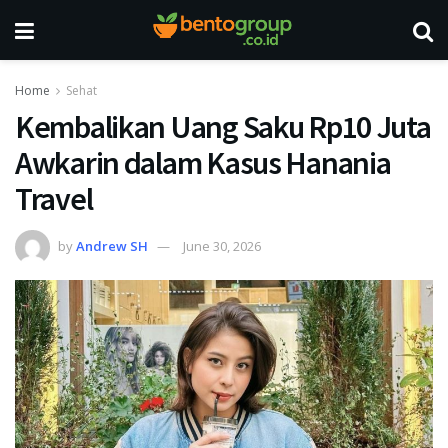
Home
Sehat
Kembalikan Uang Saku Rp10 Juta
Awkarin dalam Kasus Hanania
Travel
by
Andrew SH
June 30, 2026