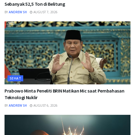
Sebanyak 52,5 Ton di Belitung
BY
ANDREW SH
AUGUST 7, 2026
SEHAT
Prabowo Minta Peneliti BRIN Matikan Mic saat Pembahasan
Teknologi Nuklir
BY
ANDREW SH
AUGUST 6, 2026