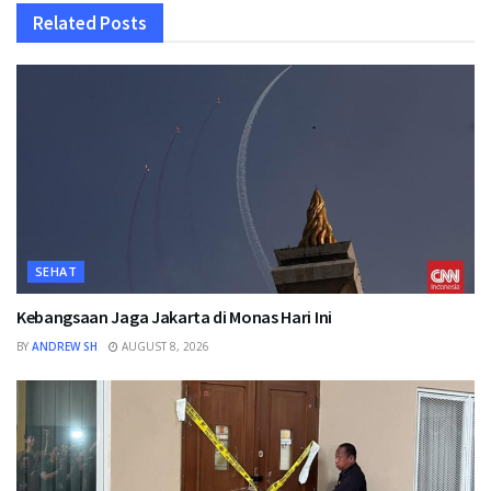
Related
Posts
SEHAT
Kebangsaan Jaga Jakarta di Monas Hari Ini
BY
ANDREW SH
AUGUST 8, 2026