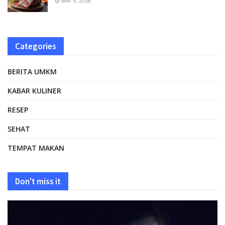
MAY 9, 2026
Categories
BERITA UMKM
KABAR KULINER
RESEP
SEHAT
TEMPAT MAKAN
Don't miss it