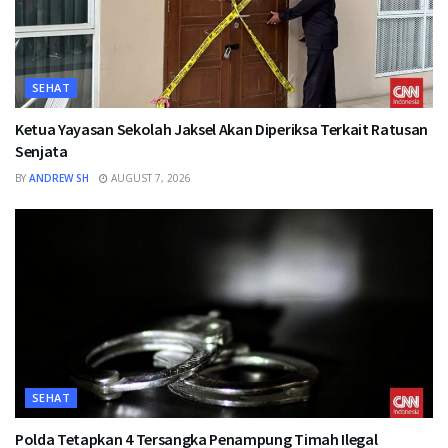
SEHAT
Ketua Yayasan Sekolah Jaksel Akan Diperiksa Terkait Ratusan
Senjata
BY
ANDREW SH
AUGUST 7, 2026
SEHAT
Polda Tetapkan 4 Tersangka Penampung Timah Ilegal