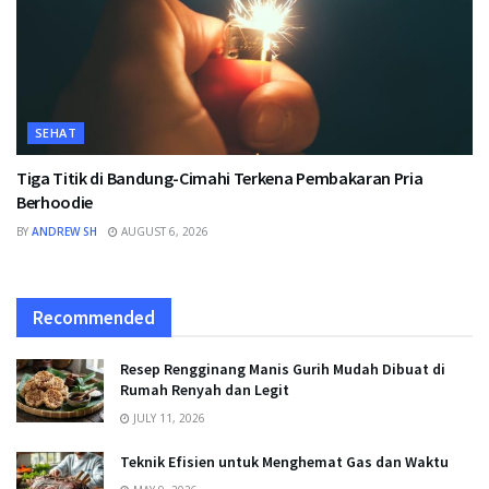
SEHAT
Tiga Titik di Bandung-Cimahi Terkena Pembakaran Pria
Berhoodie
BY
ANDREW SH
AUGUST 6, 2026
Recommended
Resep Rengginang Manis Gurih Mudah Dibuat di
Rumah Renyah dan Legit
JULY 11, 2026
Teknik Efisien untuk Menghemat Gas dan Waktu