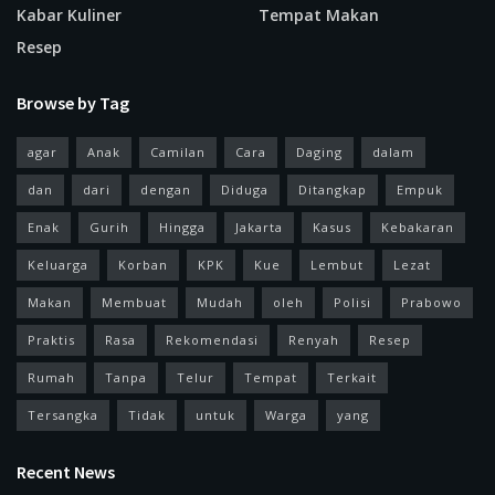
Kabar Kuliner
Tempat Makan
Resep
Browse by Tag
agar
Anak
Camilan
Cara
Daging
dalam
dan
dari
dengan
Diduga
Ditangkap
Empuk
Enak
Gurih
Hingga
Jakarta
Kasus
Kebakaran
Keluarga
Korban
KPK
Kue
Lembut
Lezat
Makan
Membuat
Mudah
oleh
Polisi
Prabowo
Praktis
Rasa
Rekomendasi
Renyah
Resep
Rumah
Tanpa
Telur
Tempat
Terkait
Tersangka
Tidak
untuk
Warga
yang
Recent News