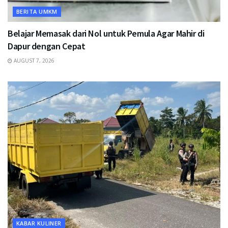
BERITA UMKM
Belajar Memasak dari Nol untuk Pemula Agar Mahir di
Dapur dengan Cepat
AUGUST 7, 2026
KABAR KULINER