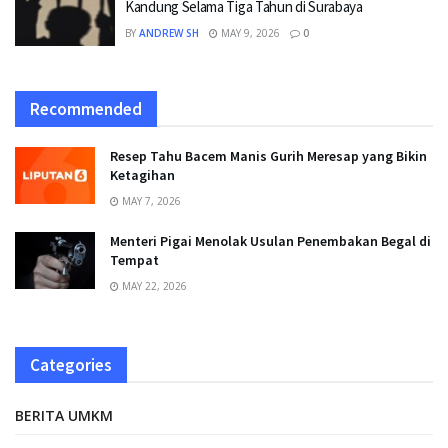
Kandung Selama Tiga Tahun di Surabaya
BY
ANDREW SH
MAY 9, 2026
0
Recommended
Resep Tahu Bacem Manis Gurih Meresap yang Bikin
Ketagihan
MAY 7, 2026
Menteri Pigai Menolak Usulan Penembakan Begal di
Tempat
MAY 22, 2026
Categories
BERITA UMKM