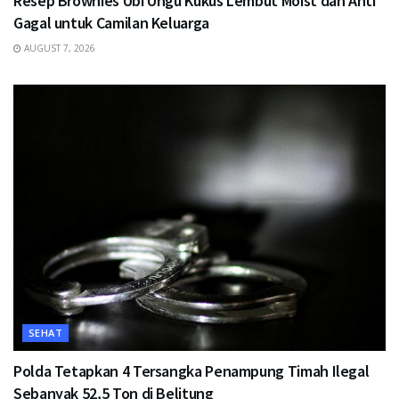
Resep Brownies Ubi Ungu Kukus Lembut Moist dan Anti
Gagal untuk Camilan Keluarga
AUGUST 7, 2026
SEHAT
Polda Tetapkan 4 Tersangka Penampung Timah Ilegal
Sebanyak 52,5 Ton di Belitung