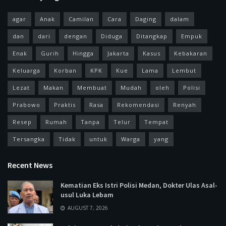
agar
Anak
Camilan
Cara
Daging
dalam
dan
dari
dengan
Diduga
Ditangkap
Empuk
Enak
Gurih
Hingga
Jakarta
Kasus
Kebakaran
Keluarga
Korban
KPK
Kue
Lama
Lembut
Lezat
Makan
Membuat
Mudah
oleh
Polisi
Prabowo
Praktis
Rasa
Rekomendasi
Renyah
Resep
Rumah
Tanpa
Telur
Tempat
Tersangka
Tidak
untuk
Warga
yang
Recent News
Kematian Eks Istri Polisi Medan, Dokter Ulas Asal-
usul Luka Lebam
AUGUST 7, 2026