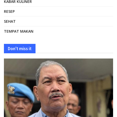
KABAR KULINER
RESEP
SEHAT
TEMPAT MAKAN
Don't miss it