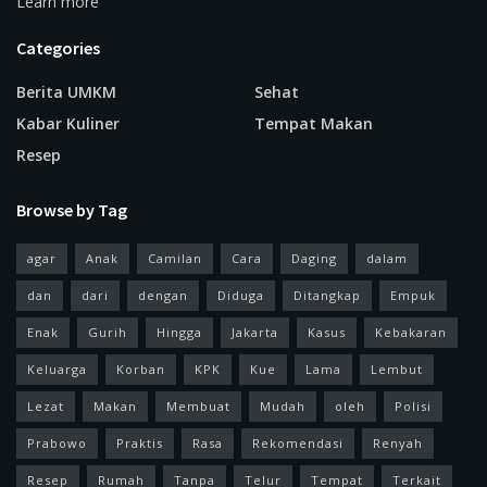
Learn more
Categories
Berita UMKM
Sehat
Kabar Kuliner
Tempat Makan
Resep
Browse by Tag
agar
Anak
Camilan
Cara
Daging
dalam
dan
dari
dengan
Diduga
Ditangkap
Empuk
Enak
Gurih
Hingga
Jakarta
Kasus
Kebakaran
Keluarga
Korban
KPK
Kue
Lama
Lembut
Lezat
Makan
Membuat
Mudah
oleh
Polisi
Prabowo
Praktis
Rasa
Rekomendasi
Renyah
Resep
Rumah
Tanpa
Telur
Tempat
Terkait