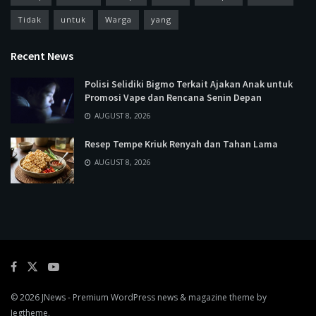
Tidak
untuk
Warga
yang
Recent News
Polisi Selidiki Bigmo Terkait Ajakan Anak untuk
Promosi Vape dan Rencana Senin Depan
AUGUST 8, 2026
Resep Tempe Kriuk Renyah dan Tahan Lama
AUGUST 8, 2026
© 2026
JNews
- Premium WordPress news & magazine theme by
Jegtheme
.