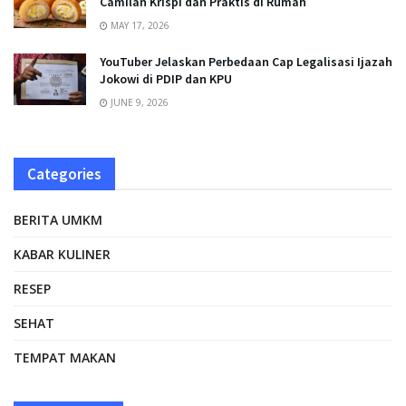
Camilan Krispi dan Praktis di Rumah
MAY 17, 2026
YouTuber Jelaskan Perbedaan Cap Legalisasi Ijazah
Jokowi di PDIP dan KPU
JUNE 9, 2026
Categories
BERITA UMKM
KABAR KULINER
RESEP
SEHAT
TEMPAT MAKAN