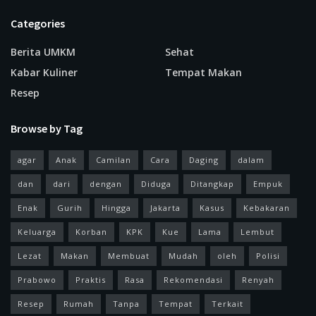
Categories
Berita UMKM
Sehat
Kabar Kuliner
Tempat Makan
Resep
Browse by Tag
agar
Anak
Camilan
Cara
Daging
dalam
dan
dari
dengan
Diduga
Ditangkap
Empuk
Enak
Gurih
Hingga
Jakarta
Kasus
Kebakaran
Keluarga
Korban
KPK
Kue
Lama
Lembut
Lezat
Makan
Membuat
Mudah
oleh
Polisi
Prabowo
Praktis
Rasa
Rekomendasi
Renyah
Resep
Rumah
Tanpa
Tempat
Terkait