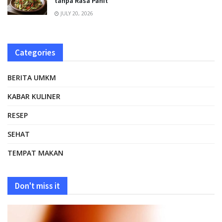
tanpa Rasa Pahit
JULY 20, 2026
Categories
BERITA UMKM
KABAR KULINER
RESEP
SEHAT
TEMPAT MAKAN
Don't miss it