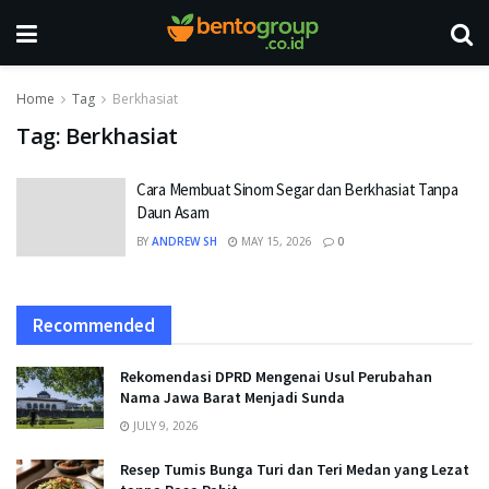
Home
Tag
Berkhasiat
Tag:
Berkhasiat
Cara Membuat Sinom Segar dan Berkhasiat Tanpa
Daun Asam
BY
ANDREW SH
MAY 15, 2026
0
Recommended
Rekomendasi DPRD Mengenai Usul Perubahan
Nama Jawa Barat Menjadi Sunda
JULY 9, 2026
Resep Tumis Bunga Turi dan Teri Medan yang Lezat