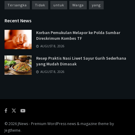
Tersangka
Tidak
untuk
Warga
yang
Recent News
Korban Pemukulan Melapor ke Polda Sumbar
Direskrimum Kombes TF
AUGUST 8, 2026
Resep Praktis Nasi Liwet Sayur Gurih Sederhana
yang Mudah Dimasak
AUGUST 8, 2026
© 2026
JNews
- Premium WordPress news & magazine theme by
Jegtheme
.