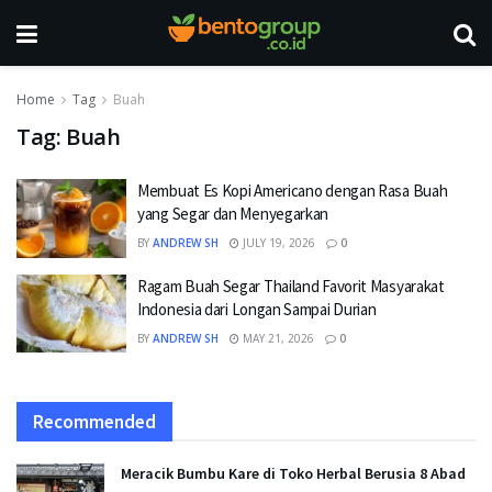
Home
Tag
Buah
Tag:
Buah
Membuat Es Kopi Americano dengan Rasa Buah
yang Segar dan Menyegarkan
BY
ANDREW SH
JULY 19, 2026
0
Ragam Buah Segar Thailand Favorit Masyarakat
Indonesia dari Longan Sampai Durian
BY
ANDREW SH
MAY 21, 2026
0
Recommended
Meracik Bumbu Kare di Toko Herbal Berusia 8 Abad