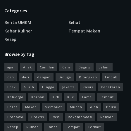
Categories
Berita UMKM
Sehat
Kabar Kuliner
Tempat Makan
Resep
Browse by Tag
agar
Anak
Camilan
Cara
Daging
dalam
dan
dari
dengan
Diduga
Ditangkap
Empuk
Enak
Gurih
Hingga
Jakarta
Kasus
Kebakaran
Keluarga
Korban
KPK
Kue
Lama
Lembut
Lezat
Makan
Membuat
Mudah
oleh
Polisi
Prabowo
Praktis
Rasa
Rekomendasi
Renyah
Resep
Rumah
Tanpa
Tempat
Terkait