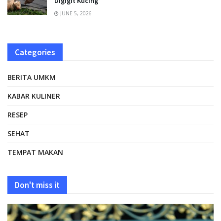
Digigit Kucing
JUNE 5, 2026
Categories
BERITA UMKM
KABAR KULINER
RESEP
SEHAT
TEMPAT MAKAN
Don't miss it