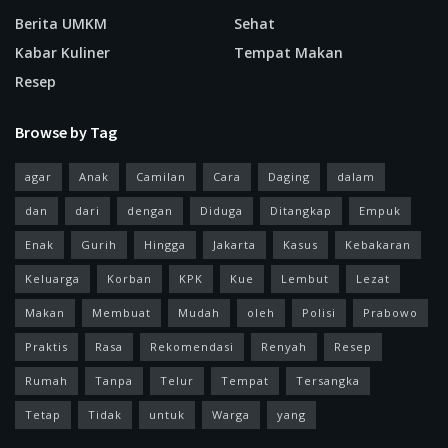
Berita UMKM
Sehat
Kabar Kuliner
Tempat Makan
Resep
Browse by Tag
agar
Anak
Camilan
Cara
Daging
dalam
dan
dari
dengan
Diduga
Ditangkap
Empuk
Enak
Gurih
Hingga
Jakarta
Kasus
Kebakaran
Keluarga
Korban
KPK
Kue
Lembut
Lezat
Makan
Membuat
Mudah
oleh
Polisi
Prabowo
Praktis
Rasa
Rekomendasi
Renyah
Resep
Rumah
Tanpa
Telur
Tempat
Tersangka
Tetap
Tidak
untuk
Warga
yang