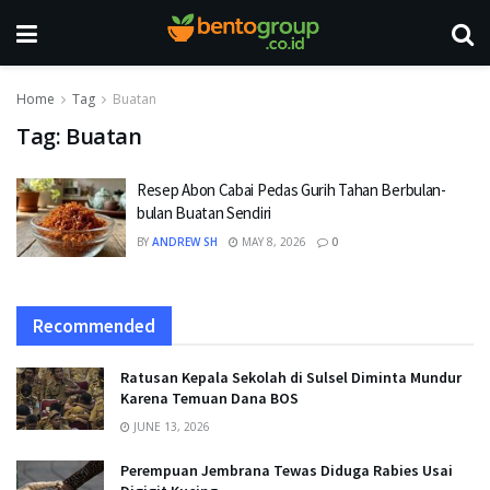
Home
Tag
Buatan
Tag:
Buatan
Resep Abon Cabai Pedas Gurih Tahan Berbulan-
bulan Buatan Sendiri
BY
ANDREW SH
MAY 8, 2026
0
Recommended
Ratusan Kepala Sekolah di Sulsel Diminta Mundur
Karena Temuan Dana BOS
JUNE 13, 2026
Perempuan Jembrana Tewas Diduga Rabies Usai