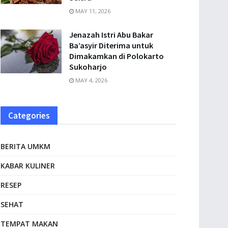
MAY 11, 2026
Jenazah Istri Abu Bakar
Ba’asyir Diterima untuk
Dimakamkan di Polokarto
Sukoharjo
MAY 4, 2026
Categories
BERITA UMKM
KABAR KULINER
RESEP
SEHAT
TEMPAT MAKAN