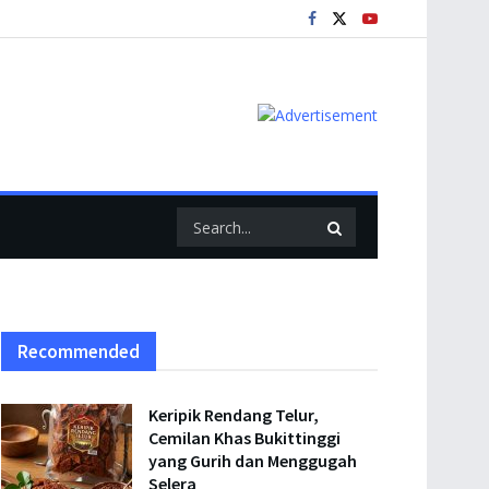
Recommended
Keripik Rendang Telur,
Cemilan Khas Bukittinggi
yang Gurih dan Menggugah
Selera