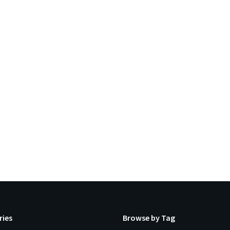
ries
Browse by Tag