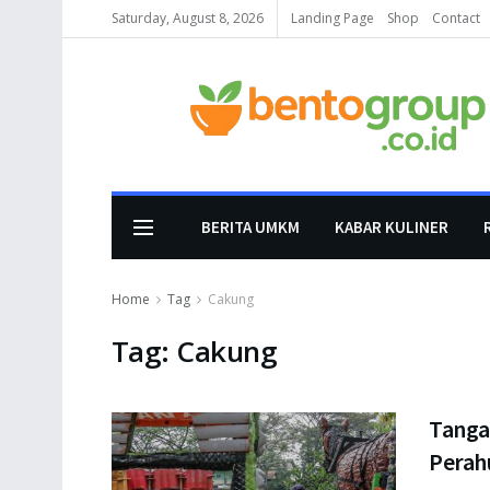
Saturday, August 8, 2026
Landing Page
Shop
Contact
BERITA UMKM
KABAR KULINER
Home
Tag
Cakung
Tag:
Cakung
Tanga
Perah