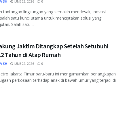
W SH
JUNE 23, 2026
0
h tantangan lingkungan yang semakin mendesak, inovasi
salah satu kunci utama untuk menciptakan solusi yang
utan. Salah satu ...
Cakung Jaktim Ditangkap Setelah Setubuhi
12 Tahun di Atap Rumah
W SH
JUNE 22, 2026
0
Metro Jakarta Timur baru-baru ini mengumumkan penangkapan
ugaan perkosaan terhadap anak di bawah umur yang terjadi di
..