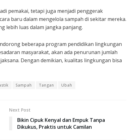
adi pemakai, tetapi juga menjadi penggerak
cara baru dalam mengelola sampah di sekitar mereka.
g lebih luas dalam jangka panjang.
endorong beberapa program pendidikan lingkungan
esadaran masyarakat, akan ada penurunan jumlah
jaksana. Dengan demikian, kualitas lingkungan bisa
astik
Sampah
Tangan
Ubah
Next Post
Bikin Cipuk Kenyal dan Empuk Tanpa
Dikukus, Praktis untuk Camilan