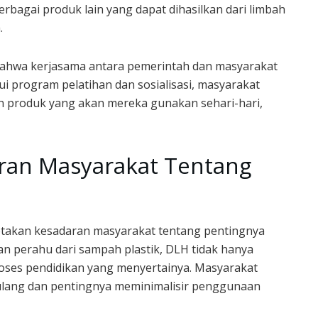
rbagai produk lain yang dapat dihasilkan dari limbah
.
bahwa kerjasama antara pemerintah dan masyarakat
ui program pelatihan dan sosialisasi, masyarakat
n produk yang akan mereka gunakan sehari-hari,
ran Masyarakat Tentang
ptakan kesadaran masyarakat tentang pentingnya
n perahu dari sampah plastik, DLH tidak hanya
proses pendidikan yang menyertainya. Masyarakat
 ulang dan pentingnya meminimalisir penggunaan