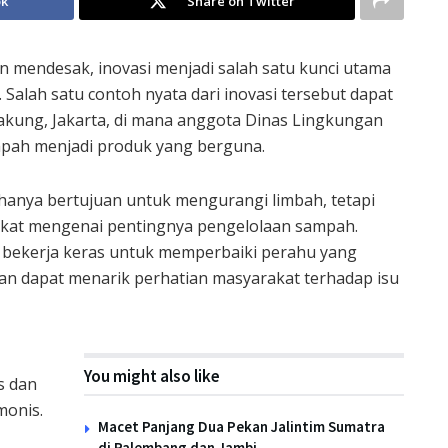
ok
Share on Twitter
 mendesak, inovasi menjadi salah satu kunci utama
 Salah satu contoh nyata dari inovasi tersebut dapat
 Cakung, Jakarta, di mana anggota Dinas Lingkungan
mpah menjadi produk yang berguna.
 hanya bertujuan untuk mengurangi limbah, tetapi
kat mengenai pentingnya pengelolaan sampah.
h bekerja keras untuk memperbaiki perahu yang
kan dapat menarik perhatian masyarakat terhadap isu
You might also like
s dan
monis.
Macet Panjang Dua Pekan Jalintim Sumatra
di Palembang dan Jambi