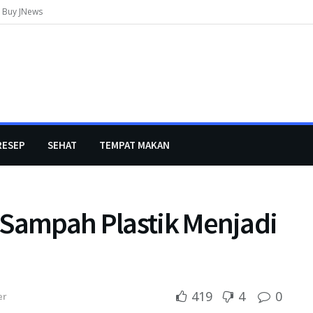
Buy JNews
RESEP
SEHAT
TEMPAT MAKAN
 Sampah Plastik Menjadi
419
4
0
er