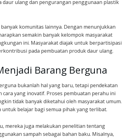
a daur ulang dan pengurangan penggunaan plastik
gi banyak komunitas lainnya. Dengan menunjukkan
diharapkan semakin banyak kelompok masyarakat
ngkungan ini. Masyarakat diajak untuk berpartisipasi
rkontribusi pada pembuatan produk daur ulang.
Menjadi Barang Berguna
rguna bukanlah hal yang baru, tetapi pendekatan
 cara yang inovatif. Proses pembuatan perahu ini
ngkin tidak banyak diketahui oleh masyarakat umum.
 untuk belajar bagi semua pihak yang terlibat.
, mereka juga melakukan penelitian tentang
unakan sampah sebagai bahan baku. Misalnya,