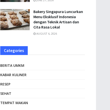
JUNE 21, 2026
Bakery Singapura Luncurkan
Menu Eksklusif Indonesia
dengan Teknik Artisan dan
Cita Rasa Lokal
AUGUST 6, 2026
Categories
BERITA UMKM
KABAR KULINER
RESEP
SEHAT
TEMPAT MAKAN