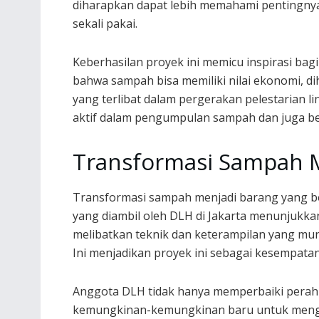
diharapkan dapat lebih memahami pentingny
sekali pakai.
Keberhasilan proyek ini memicu inspirasi ba
bahwa sampah bisa memiliki nilai ekonomi, 
yang terlibat dalam pergerakan pelestarian li
aktif dalam pengumpulan sampah dan juga be
Transformasi Sampah 
Transformasi sampah menjadi barang yang be
yang diambil oleh DLH di Jakarta menunjukkan
melibatkan teknik dan keterampilan yang mu
Ini menjadikan proyek ini sebagai kesempatan
Anggota DLH tidak hanya memperbaiki perahu
kemungkinan-kemungkinan baru untuk mengg