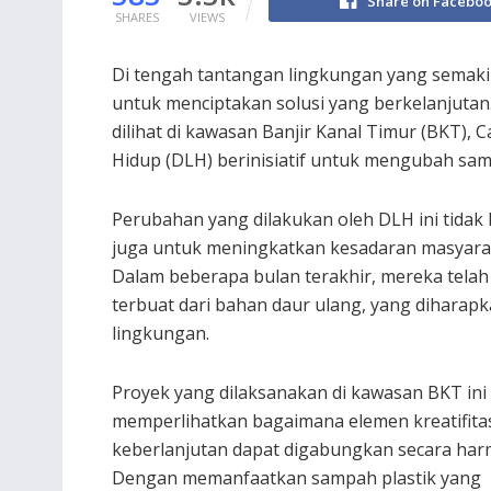
Share on Facebo
SHARES
VIEWS
Di tengah tantangan lingkungan yang semakin
untuk menciptakan solusi yang berkelanjutan.
dilihat di kawasan Banjir Kanal Timur (BKT),
Hidup (DLH) berinisiatif untuk mengubah sa
Perubahan yang dilakukan oleh DLH ini tidak
juga untuk meningkatkan kesadaran masyara
Dalam beberapa bulan terakhir, mereka tela
terbuat dari bahan daur ulang, yang diharap
lingkungan.
Proyek yang dilaksanakan di kawasan BKT ini
memperlihatkan bagaimana elemen kreatifita
keberlanjutan dapat digabungkan secara har
Dengan memanfaatkan sampah plastik yang