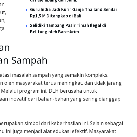
an
Guru India Jadi Kurir Ganja Thailand Senilai
ut,
Rp1,5 M Ditangkap di Bali
an,
Selidiki Tambang Pasir Timah Ilegal di
ga.
Belitung oleh Bareskrim
gan
aan Sampah
engatasi masalah sampah yang semakin kompleks.
n oleh masyarakat terus meningkat, dan tidak jarang
 Melalui program ini, DLH berusaha untuk
an inovatif dari bahan-bahan yang sering dianggap
erupakan simbol dari keberhasilan ini. Selain sebagai
u ini juga menjadi alat edukasi efektif. Masyarakat