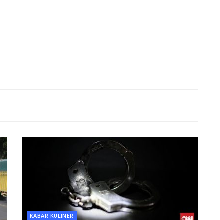
KABAR KULINER