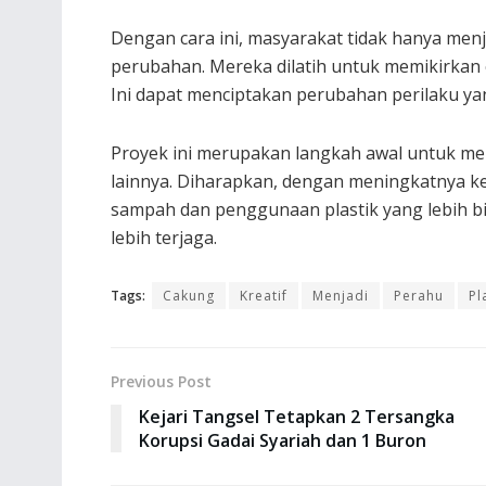
Dengan cara ini, masyarakat tidak hanya menj
perubahan. Mereka dilatih untuk memikirkan 
Ini dapat menciptakan perubahan perilaku yan
Proyek ini merupakan langkah awal untuk m
lainnya. Diharapkan, dengan meningkatnya k
sampah dan penggunaan plastik yang lebih bi
lebih terjaga.
Tags:
Cakung
Kreatif
Menjadi
Perahu
Pl
Previous Post
Kejari Tangsel Tetapkan 2 Tersangka
Korupsi Gadai Syariah dan 1 Buron