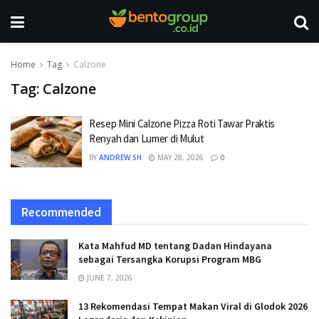
Home
Tag
Calzone
Tag:
Calzone
Resep Mini Calzone Pizza Roti Tawar Praktis
Renyah dan Lumer di Mulut
BY
ANDREW SH
MAY 28, 2026
0
Recommended
Kata Mahfud MD tentang Dadan Hindayana
sebagai Tersangka Korupsi Program MBG
JUNE 7, 2026
13 Rekomendasi Tempat Makan Viral di Glodok 2026