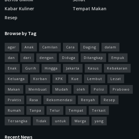
Kabar Kuliner
Tempat Makan
Resep
Browse by Tag
agar
Anak
Camilan
Cara
Daging
dalam
dan
dari
dengan
Diduga
Ditangkap
Empuk
Enak
Gurih
Hingga
Jakarta
Kasus
Kebakaran
Keluarga
Korban
KPK
Kue
Lembut
Lezat
Makan
Membuat
Mudah
oleh
Polisi
Prabowo
Praktis
Rasa
Rekomendasi
Renyah
Resep
Rumah
Tanpa
Telur
Tempat
Terkait
Tersangka
Tidak
untuk
Warga
yang
Recent News