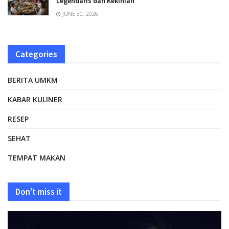
Legendaris dan Kekinian
JUNE 30, 2026
Categories
BERITA UMKM
KABAR KULINER
RESEP
SEHAT
TEMPAT MAKAN
Don't miss it