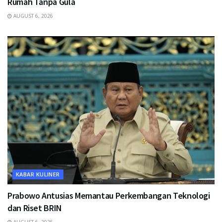
Rumah Tanpa Gula
AUGUST 6, 2026
KABAR KULINER
Prabowo Antusias Memantau Perkembangan Teknologi
dan Riset BRIN