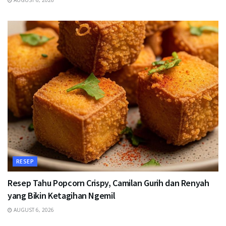
AUGUST 6, 2026
RESEP
Resep Tahu Popcorn Crispy, Camilan Gurih dan Renyah
yang Bikin Ketagihan Ngemil
AUGUST 6, 2026