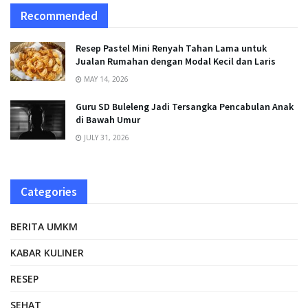
Recommended
Resep Pastel Mini Renyah Tahan Lama untuk
Jualan Rumahan dengan Modal Kecil dan Laris
MAY 14, 2026
Guru SD Buleleng Jadi Tersangka Pencabulan Anak
di Bawah Umur
JULY 31, 2026
Categories
BERITA UMKM
KABAR KULINER
RESEP
SEHAT