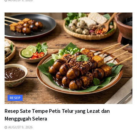
AUGUST 9, 2026
RESEP
Resep Sate Tempe Petis Telur yang Lezat dan
Menggugah Selera
AUGUST 9, 2026