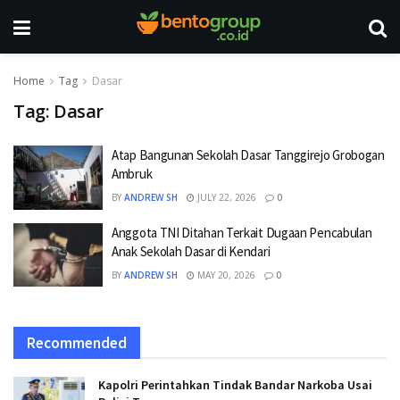
Home
Tag
Dasar
Tag:
Dasar
Atap Bangunan Sekolah Dasar Tanggirejo Grobogan
Ambruk
BY
ANDREW SH
JULY 22, 2026
0
Anggota TNI Ditahan Terkait Dugaan Pencabulan
Anak Sekolah Dasar di Kendari
BY
ANDREW SH
MAY 20, 2026
0
Recommended
Kapolri Perintahkan Tindak Bandar Narkoba Usai