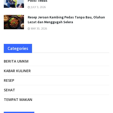
Polisi Tewas
JULY 3, 2026
Resep Jeroan Kambing Pedas Tanpa Bau, Olahan
Lezat dan Menggugah Selera
MAY 30, 2026
Categories
BERITA UMKM
KABAR KULINER
RESEP
SEHAT
TEMPAT MAKAN