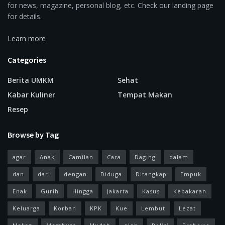
for news, magazine, personal blog, etc. Check our landing page
for details.
Learn more
Categories
Berita UMKM
Sehat
Kabar Kuliner
Tempat Makan
Resep
Browse by Tag
agar
Anak
Camilan
Cara
Daging
dalam
dan
dari
dengan
Diduga
Ditangkap
Empuk
Enak
Gurih
Hingga
Jakarta
Kasus
Kebakaran
Keluarga
Korban
KPK
Kue
Lembut
Lezat