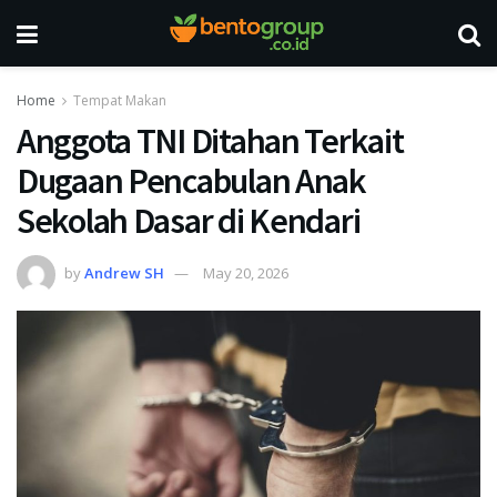
Home
Tempat Makan
Anggota TNI Ditahan Terkait
Dugaan Pencabulan Anak
Sekolah Dasar di Kendari
by
Andrew SH
May 20, 2026