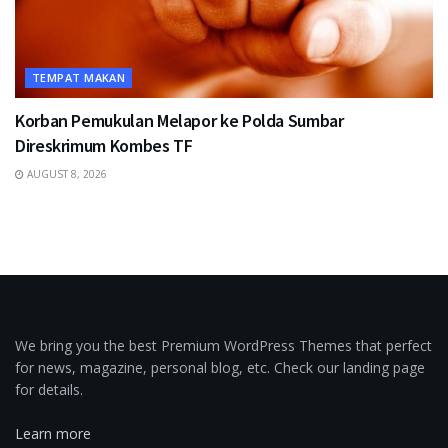
TEMPAT MAKAN
Korban Pemukulan Melapor ke Polda Sumbar
Direskrimum Kombes TF
AUGUST 8, 2026
We bring you the best Premium WordPress Themes that perfect
for news, magazine, personal blog, etc. Check our landing page
for details.
Learn more