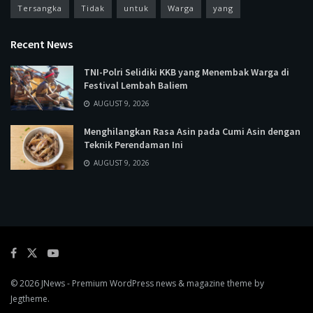
Tersangka
Tidak
untuk
Warga
yang
Recent News
TNI-Polri Selidiki KKB yang Menembak Warga di
Festival Lembah Baliem
AUGUST 9, 2026
Menghilangkan Rasa Asin pada Cumi Asin dengan
Teknik Perendaman Ini
AUGUST 9, 2026
© 2026
JNews
- Premium WordPress news & magazine theme by
Jegtheme
.