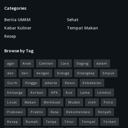
Categories
Berita UMKM
Sehat
Kabar Kuliner
Tempat Makan
Resep
Browse by Tag
agar
Anak
Camilan
Cara
Daging
dalam
dan
dari
dengan
Diduga
Ditangkap
Empuk
Gurih
Hingga
Jakarta
Kasus
Kebakaran
Keluarga
Korban
KPK
Kue
Lama
Lembut
Lezat
Makan
Membuat
Mudah
oleh
Polisi
Prabowo
Praktis
Rasa
Rekomendasi
Renyah
Resep
Rumah
Tanpa
Telur
Tempat
Terkait