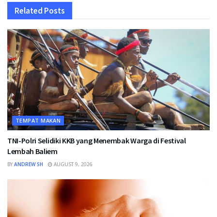
Related
Posts
TEMPAT MAKAN
TNI-Polri Selidiki KKB yang Menembak Warga di Festival
Lembah Baliem
BY
ANDREW SH
AUGUST 9, 2026