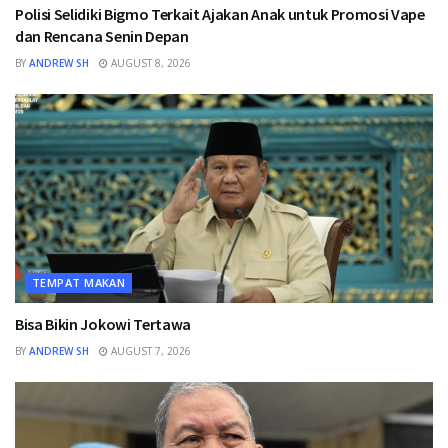
Polisi Selidiki Bigmo Terkait Ajakan Anak untuk Promosi Vape
dan Rencana Senin Depan
BY
ANDREW SH
AUGUST 8, 2026
TEMPAT MAKAN
Bisa Bikin Jokowi Tertawa
BY
ANDREW SH
AUGUST 7, 2026