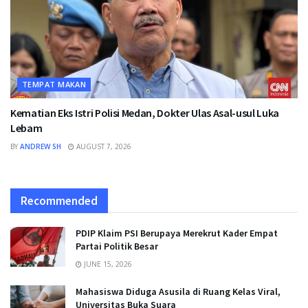
TEMPAT MAKAN
Kematian Eks Istri Polisi Medan, Dokter Ulas Asal-usul Luka
Lebam
BY
ANDREW SH
AUGUST 7, 2026
Recommended
PDIP Klaim PSI Berupaya Merekrut Kader Empat
Partai Politik Besar
JUNE 15, 2026
Mahasiswa Diduga Asusila di Ruang Kelas Viral,
Universitas Buka Suara