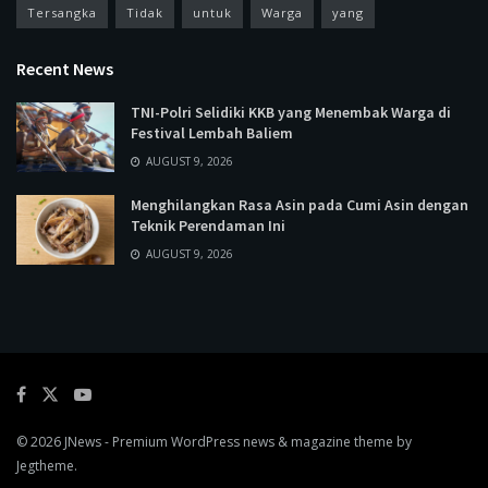
Tersangka
Tidak
untuk
Warga
yang
Recent News
TNI-Polri Selidiki KKB yang Menembak Warga di
Festival Lembah Baliem
AUGUST 9, 2026
Menghilangkan Rasa Asin pada Cumi Asin dengan
Teknik Perendaman Ini
AUGUST 9, 2026
© 2026
JNews
- Premium WordPress news & magazine theme by
Jegtheme
.