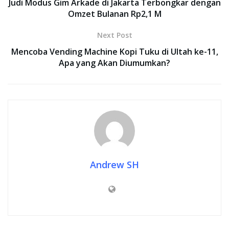
Judi Modus Gim Arkade di Jakarta Terbongkar dengan
Omzet Bulanan Rp2,1 M
Next Post
Mencoba Vending Machine Kopi Tuku di Ultah ke-11,
Apa yang Akan Diumumkan?
Andrew SH