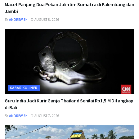
Macet Panjang Dua Pekan Jalintim Sumatra di Palembang dan
Jambi
BY
ANDREW SH
AUGUST 8, 2026
KABAR KULINER
Guru India Jadi Kurir Ganja Thailand Senilai Rp1,5 M Ditangkap
di Bali
BY
ANDREW SH
AUGUST 7, 2026