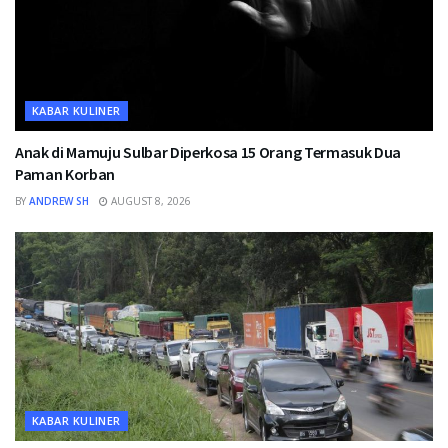
KABAR KULINER
Anak di Mamuju Sulbar Diperkosa 15 Orang Termasuk Dua
Paman Korban
BY
ANDREW SH
AUGUST 8, 2026
KABAR KULINER