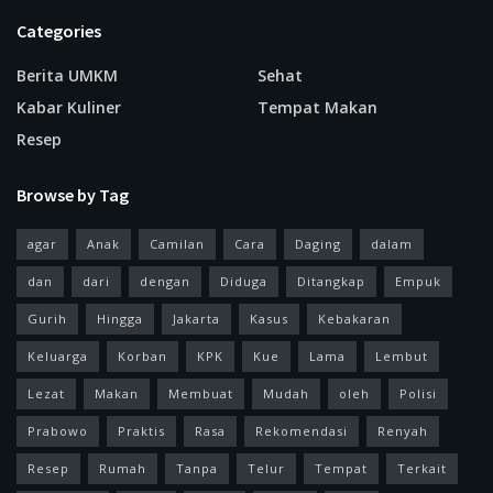
Categories
Berita UMKM
Sehat
Kabar Kuliner
Tempat Makan
Resep
Browse by Tag
agar
Anak
Camilan
Cara
Daging
dalam
dan
dari
dengan
Diduga
Ditangkap
Empuk
Gurih
Hingga
Jakarta
Kasus
Kebakaran
Keluarga
Korban
KPK
Kue
Lama
Lembut
Lezat
Makan
Membuat
Mudah
oleh
Polisi
Prabowo
Praktis
Rasa
Rekomendasi
Renyah
Resep
Rumah
Tanpa
Telur
Tempat
Terkait