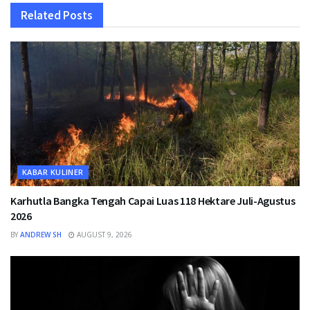
Related
Posts
KABAR KULINER
Karhutla Bangka Tengah Capai Luas 118 Hektare Juli-Agustus
2026
BY
ANDREW SH
AUGUST 9, 2026