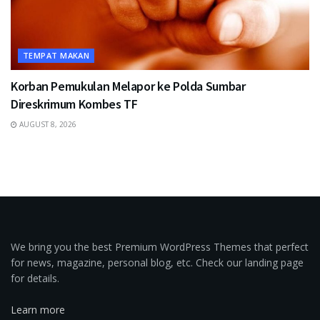
TEMPAT MAKAN
Korban Pemukulan Melapor ke Polda Sumbar
Direskrimum Kombes TF
AUGUST 8, 2026
We bring you the best Premium WordPress Themes that perfect
for news, magazine, personal blog, etc. Check our landing page
for details.
Learn more