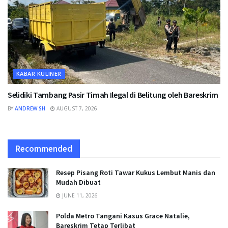
KABAR KULINER
Selidiki Tambang Pasir Timah Ilegal di Belitung oleh Bareskrim
BY
ANDREW SH
AUGUST 7, 2026
Recommended
Resep Pisang Roti Tawar Kukus Lembut Manis dan
Mudah Dibuat
JUNE 11, 2026
Polda Metro Tangani Kasus Grace Natalie,
Bareskrim Tetap Terlibat