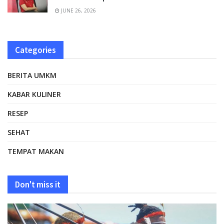
JUNE 26, 2026
Categories
BERITA UMKM
KABAR KULINER
RESEP
SEHAT
TEMPAT MAKAN
Don't miss it