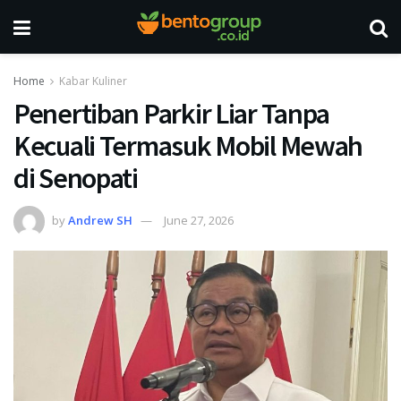
Home
Kabar Kuliner
Penertiban Parkir Liar Tanpa
Kecuali Termasuk Mobil Mewah
di Senopati
by
Andrew SH
June 27, 2026