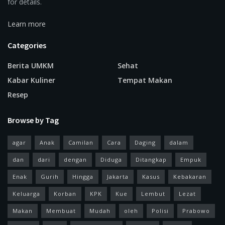
for details.
Learn more
Categories
Berita UMKM
Sehat
Kabar Kuliner
Tempat Makan
Resep
Browse by Tag
agar
Anak
Camilan
Cara
Daging
dalam
dan
dari
dengan
Diduga
Ditangkap
Empuk
Enak
Gurih
Hingga
Jakarta
Kasus
Kebakaran
Keluarga
Korban
KPK
Kue
Lembut
Lezat
Makan
Membuat
Mudah
oleh
Polisi
Prabowo