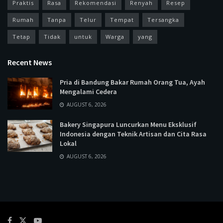
Praktis
Rasa
Rekomendasi
Renyah
Resep
Rumah
Tanpa
Telur
Tempat
Tersangka
Tetap
Tidak
untuk
Warga
yang
Recent News
Pria di Bandung Bakar Rumah Orang Tua, Ayah
Mengalami Cedera
AUGUST 6, 2026
Bakery Singapura Luncurkan Menu Eksklusif
Indonesia dengan Teknik Artisan dan Cita Rasa
Lokal
AUGUST 6, 2026