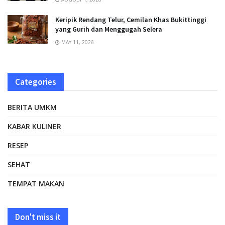
Keripik Rendang Telur, Cemilan Khas Bukittinggi
yang Gurih dan Menggugah Selera
MAY 11, 2026
Categories
BERITA UMKM
KABAR KULINER
RESEP
SEHAT
TEMPAT MAKAN
Don't miss it