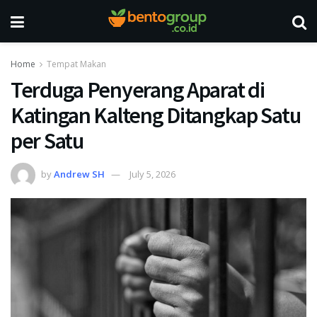
Home
Tempat Makan
Terduga Penyerang Aparat di
Katingan Kalteng Ditangkap Satu
per Satu
by
Andrew SH
July 5, 2026