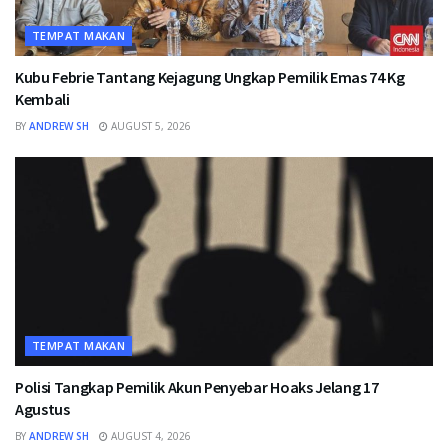
TEMPAT MAKAN
Kubu Febrie Tantang Kejagung Ungkap Pemilik Emas 74 Kg
Kembali
BY
ANDREW SH
AUGUST 5, 2026
TEMPAT MAKAN
Polisi Tangkap Pemilik Akun Penyebar Hoaks Jelang 17
Agustus
BY
ANDREW SH
AUGUST 4, 2026