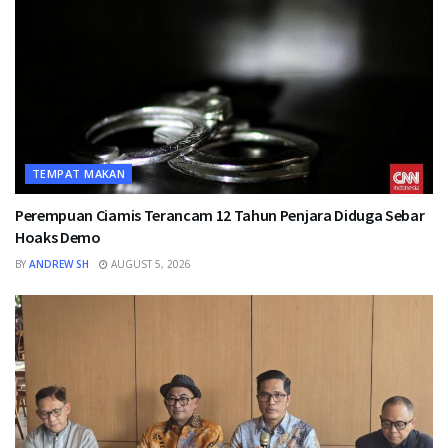
TEMPAT MAKAN
Perempuan Ciamis Terancam 12 Tahun Penjara Diduga Sebar
Hoaks Demo
BY
ANDREW SH
AUGUST 5, 2026