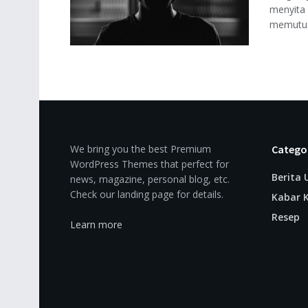
menyita 
memutusk
We bring you the best Premium
Catego
WordPress Themes that perfect for
Berita
news, magazine, personal blog, etc.
Check our landing page for details.
Kabar K
Resep
Learn more