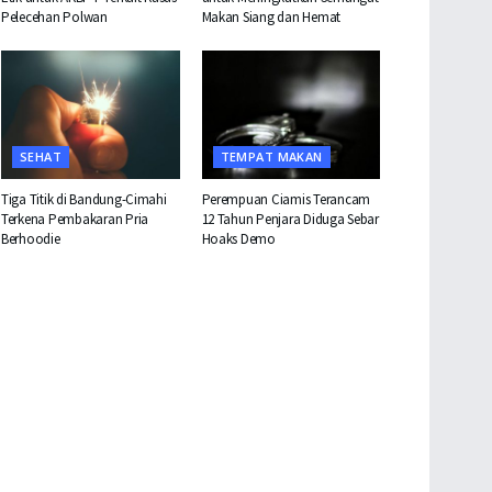
Pelecehan Polwan
Makan Siang dan Hemat
SEHAT
TEMPAT MAKAN
Tiga Titik di Bandung-Cimahi
Perempuan Ciamis Terancam
Terkena Pembakaran Pria
12 Tahun Penjara Diduga Sebar
Berhoodie
Hoaks Demo