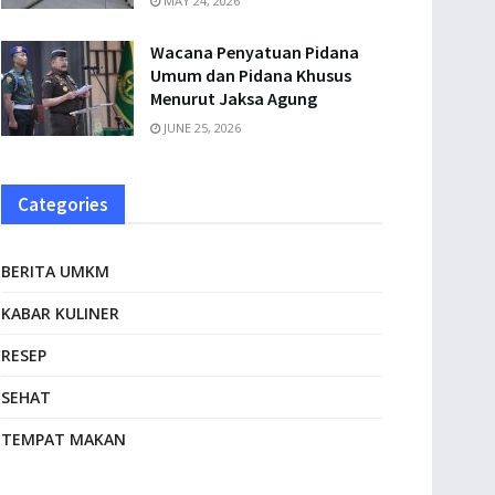
MAY 24, 2026
Wacana Penyatuan Pidana
Umum dan Pidana Khusus
Menurut Jaksa Agung
JUNE 25, 2026
Categories
BERITA UMKM
KABAR KULINER
RESEP
SEHAT
TEMPAT MAKAN