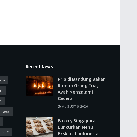
Recent News
Pria di Bandung Bakar
ara
Rumah Orang Tua,
ri
Ayah Mengalami
Cedera
p
AUGUST 6, 2026
ingga
Bakery Singapura
Luncurkan Menu
Kue
Eksklusif Indonesia