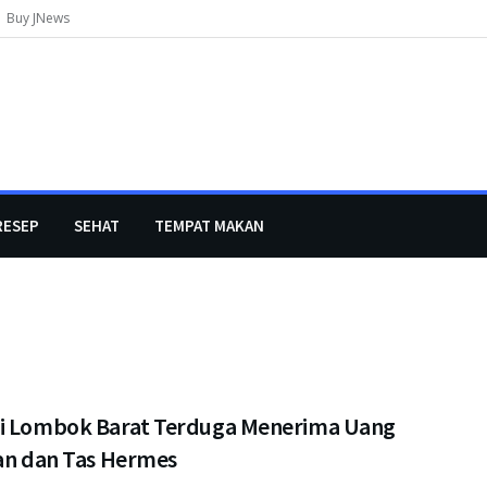
Buy JNews
RESEP
SEHAT
TEMPAT MAKAN
i Lombok Barat Terduga Menerima Uang
ran dan Tas Hermes