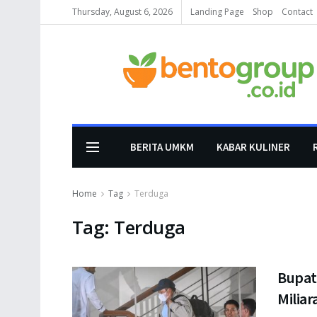
Thursday, August 6, 2026
Landing Page
Shop
Contact
BERITA UMKM
KABAR KULINER
Home
Tag
Terduga
Tag:
Terduga
Bupat
Milia