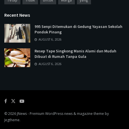
Tetap
Tidak
untuk
Warga
yang
Recent News
995 Senpi Ditemukan di Gedung Yayasan Sekolah
Pondok Pinang
AUGUST 6, 2026
Resep Tape Singkong Manis Alami dan Mudah
Dibuat di Rumah Tanpa Gula
AUGUST 6, 2026
© 2026
JNews
- Premium WordPress news & magazine theme by
Jegtheme
.