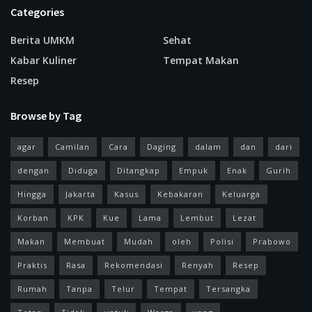
Categories
Berita UMKM
Sehat
Kabar Kuliner
Tempat Makan
Resep
Browse by Tag
agar
Camilan
Cara
Daging
dalam
dan
dari
dengan
Diduga
Ditangkap
Empuk
Enak
Gurih
Hingga
Jakarta
Kasus
Kebakaran
Keluarga
Korban
KPK
Kue
Lama
Lembut
Lezat
Makan
Membuat
Mudah
oleh
Polisi
Prabowo
Praktis
Rasa
Rekomendasi
Renyah
Resep
Rumah
Tanpa
Telur
Tempat
Tersangka