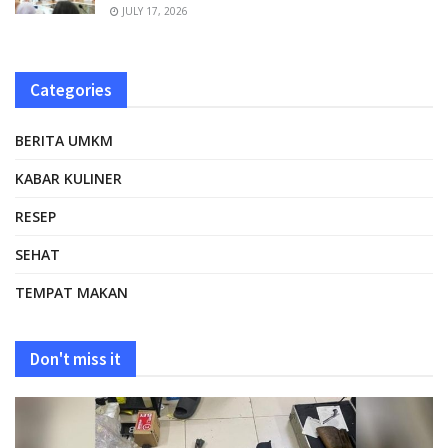
JULY 17, 2026
Categories
BERITA UMKM
KABAR KULINER
RESEP
SEHAT
TEMPAT MAKAN
Don't miss it