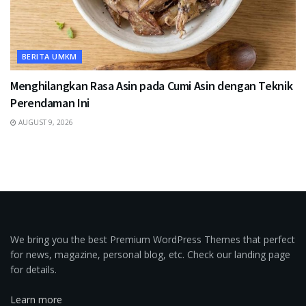
BERITA UMKM
Menghilangkan Rasa Asin pada Cumi Asin dengan Teknik
Perendaman Ini
AUGUST 9, 2026
We bring you the best Premium WordPress Themes that perfect
for news, magazine, personal blog, etc. Check our landing page
for details.
Learn more