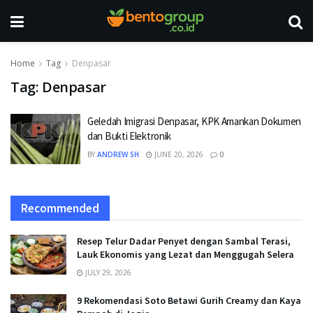
Home
Tag
Denpasar
Tag:
Denpasar
Geledah Imigrasi Denpasar, KPK Amankan Dokumen
dan Bukti Elektronik
BY
ANDREW SH
JUNE 20, 2026
0
Recommended
Resep Telur Dadar Penyet dengan Sambal Terasi,
Lauk Ekonomis yang Lezat dan Menggugah Selera
JULY 29, 2026
9 Rekomendasi Soto Betawi Gurih Creamy dan Kaya