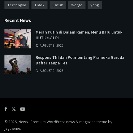
Tersangka
Tidak
untuk
Warga
yang
Recent News
Merah Putih di Dalam Ramen, Menu Baru untuk
HUT ke-81 RI
AUGUST 9, 2026
Respons TNI dan Polri tentang Pramuka Garuda
Daftar Tanpa Tes
AUGUST 9, 2026
© 2026
JNews
- Premium WordPress news & magazine theme by
Jegtheme
.