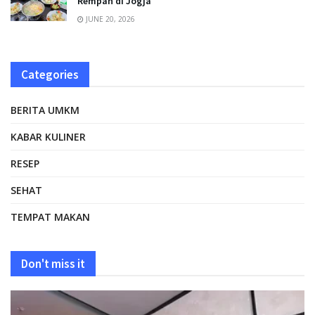
Rempah di Jogja
JUNE 20, 2026
Categories
BERITA UMKM
KABAR KULINER
RESEP
SEHAT
TEMPAT MAKAN
Don't miss it