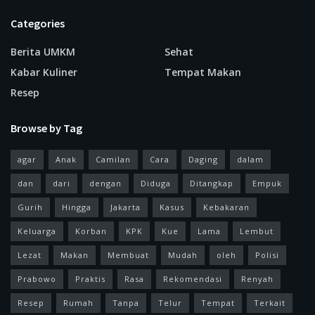
Categories
Berita UMKM
Sehat
Kabar Kuliner
Tempat Makan
Resep
Browse by Tag
agar
Anak
Camilan
Cara
Daging
dalam
dan
dari
dengan
Diduga
Ditangkap
Empuk
Gurih
Hingga
Jakarta
Kasus
Kebakaran
Keluarga
Korban
KPK
Kue
Lama
Lembut
Lezat
Makan
Membuat
Mudah
oleh
Polisi
Prabowo
Praktis
Rasa
Rekomendasi
Renyah
Resep
Rumah
Tanpa
Telur
Tempat
Terkait