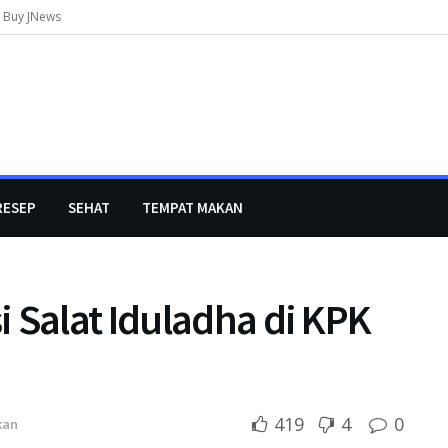
Buy JNews
RESEP
SEHAT
TEMPAT MAKAN
 Salat Iduladha di KPK
419
4
0
kan