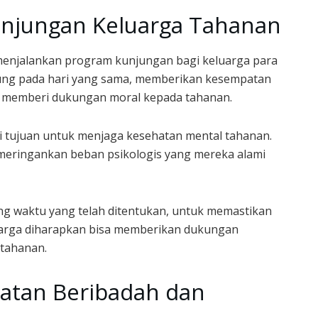
unjungan Keluarga Tahanan
 menjalankan program kunjungan bagi keluarga para
sung pada hari yang sama, memberikan kesempatan
n memberi dukungan moral kepada tahanan.
ki tujuan untuk menjaga kesehatan mental tahanan.
 meringankan beban psikologis yang mereka alami
ng waktu yang telah ditentukan, untuk memastikan
luarga diharapkan bisa memberikan dukungan
 tahanan.
iatan Beribadah dan