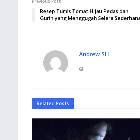
Previous Post
Resep Tumis Tomat Hijau Pedas dan
Gurih yang Menggugah Selera Sederhan
Andrew SH
Related
Posts