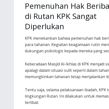
Pemenuhan Hak Berib
di Rutan KPK Sangat
Diperlukan
KPK menekankan bahwa pemenuhan hak berib
para tahanan. Kegiatan keagamaan rutin men
dukungan psikologis kepada mereka yang se
Keberadaan Masjid Al-Ikhlas di KPK menjadi s
apalagi dalam situasi sulit seperti dalam ta
memungkinkan tahanan tetap menjalankan iba
Tentu saja, selama pelaksanaan ibadah, KPK 
lingkungan Rutan. Ini dilakukan untuk mema
terlibat.