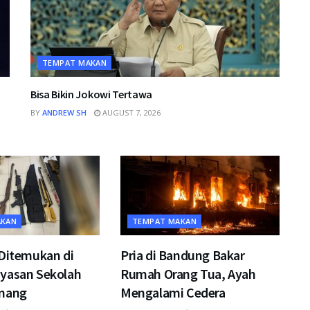
TEMPAT MAKAN
Bisa Bikin Jokowi Tertawa
BY
ANDREW SH
AUGUST 7, 2026
AKAN
TEMPAT MAKAN
 Ditemukan di
Pria di Bandung Bakar
yasan Sekolah
Rumah Orang Tua, Ayah
inang
Mengalami Cedera