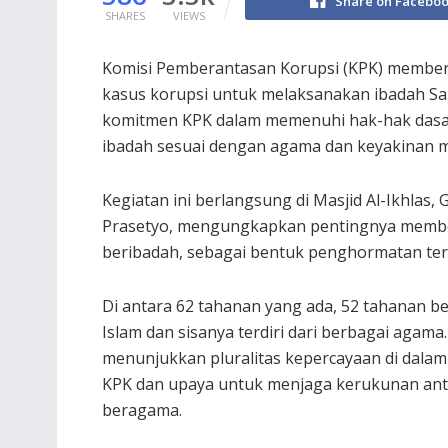
Share on Facebo
SHARES
VIEWS
Komisi Pemberantasan Korupsi (KPK) memberik
kasus korupsi untuk melaksanakan ibadah Sal
komitmen KPK dalam memenuhi hak-hak dasa
ibadah sesuai dengan agama dan keyakinan 
Kegiatan ini berlangsung di Masjid Al-Ikhlas,
Prasetyo, mengungkapkan pentingnya membe
beribadah, sebagai bentuk penghormatan ter
Di antara 62 tahanan yang ada, 52 tahanan 
Islam dan sisanya terdiri dari berbagai agama. 
menunjukkan pluralitas kepercayaan di dalam
KPK dan upaya untuk menjaga kerukunan an
beragama.