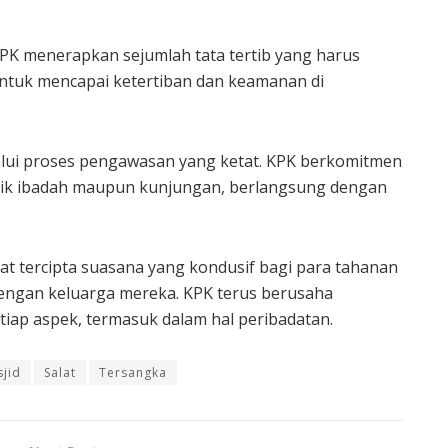
PK menerapkan sejumlah tata tertib yang harus
 untuk mencapai ketertiban dan keamanan di
alui proses pengawasan yang ketat. KPK berkomitmen
ik ibadah maupun kunjungan, berlangsung dengan
pat tercipta suasana yang kondusif bagi para tahanan
dengan keluarga mereka. KPK terus berusaha
iap aspek, termasuk dalam hal peribadatan.
jid
Salat
Tersangka