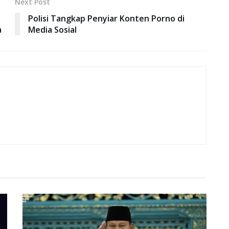
Next Post
Polisi Tangkap Penyiar Konten Porno di
a
Media Sosial