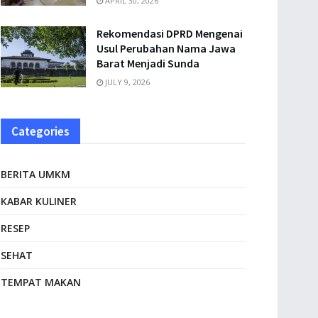
APRIL 30, 2026
Rekomendasi DPRD Mengenai
Usul Perubahan Nama Jawa
Barat Menjadi Sunda
JULY 9, 2026
Categories
BERITA UMKM
KABAR KULINER
RESEP
SEHAT
TEMPAT MAKAN