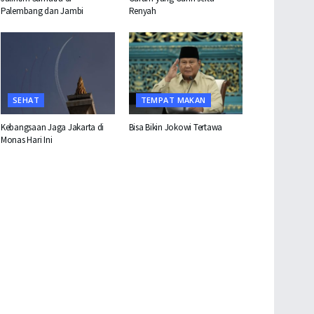
Palembang dan Jambi
Renyah
SEHAT
TEMPAT MAKAN
Kebangsaan Jaga Jakarta di
Bisa Bikin Jokowi Tertawa
Monas Hari Ini