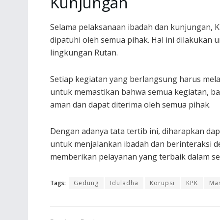
Kunjungan
Selama pelaksanaan ibadah dan kunjungan, K
dipatuhi oleh semua pihak. Hal ini dilakukan
lingkungan Rutan.
Setiap kegiatan yang berlangsung harus mel
untuk memastikan bahwa semua kegiatan, ba
aman dan dapat diterima oleh semua pihak.
Dengan adanya tata tertib ini, diharapkan da
untuk menjalankan ibadah dan berinteraksi 
memberikan pelayanan yang terbaik dalam set
Tags:
Gedung
Iduladha
Korupsi
KPK
Mas