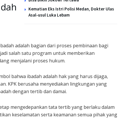
adah
Kematian Eks Istri Polisi Medan, Dokter Ulas
Asal-usul Luka Lebam
adah adalah bagian dari proses pembinaan bagi
jadi salah satu program untuk memberikan
dang menjalani proses hukum.
imbol bahwa ibadah adalah hak yang harus dijaga,
hanan. KPK berusaha menyediakan lingkungan yang
dah dengan tertib dan damai.
tetap mengedepankan tata tertib yang berlaku dalam
stikan keselamatan serta keamanan semua pihak yang