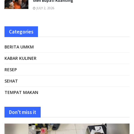
oleh Bupati Kuansing
JULY 2, 2026
Categories
BERITA UMKM
KABAR KULINER
RESEP
SEHAT
TEMPAT MAKAN
Don't miss it