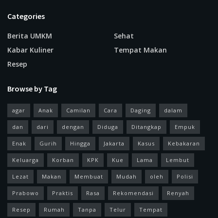
Categories
Berita UMKM
Sehat
Kabar Kuliner
Tempat Makan
Resep
Browse by Tag
agar
Anak
Camilan
Cara
Daging
dalam
dan
dari
dengan
Diduga
Ditangkap
Empuk
Enak
Gurih
Hingga
Jakarta
Kasus
Kebakaran
Keluarga
Korban
KPK
Kue
Lama
Lembut
Lezat
Makan
Membuat
Mudah
oleh
Polisi
Prabowo
Praktis
Rasa
Rekomendasi
Renyah
Resep
Rumah
Tanpa
Telur
Tempat