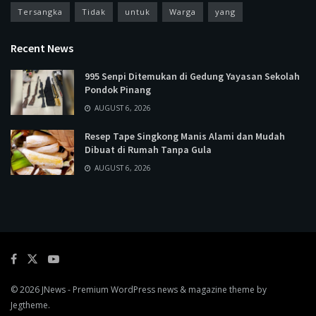
Tersangka
Tidak
untuk
Warga
yang
Recent News
995 Senpi Ditemukan di Gedung Yayasan Sekolah
Pondok Pinang
AUGUST 6, 2026
Resep Tape Singkong Manis Alami dan Mudah
Dibuat di Rumah Tanpa Gula
AUGUST 6, 2026
© 2026
JNews
- Premium WordPress news & magazine theme by
Jegtheme
.