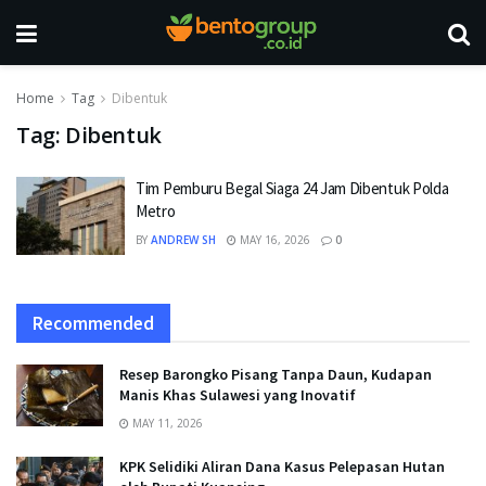
Home
Tag
Dibentuk
Tag:
Dibentuk
Tim Pemburu Begal Siaga 24 Jam Dibentuk Polda
Metro
BY
ANDREW SH
MAY 16, 2026
0
Recommended
Resep Barongko Pisang Tanpa Daun, Kudapan
Manis Khas Sulawesi yang Inovatif
MAY 11, 2026
KPK Selidiki Aliran Dana Kasus Pelepasan Hutan