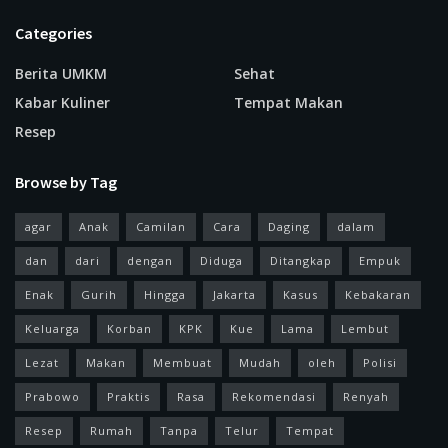
Categories
Berita UMKM
Sehat
Kabar Kuliner
Tempat Makan
Resep
Browse by Tag
agar
Anak
Camilan
Cara
Daging
dalam
dan
dari
dengan
Diduga
Ditangkap
Empuk
Enak
Gurih
Hingga
Jakarta
Kasus
Kebakaran
Keluarga
Korban
KPK
Kue
Lama
Lembut
Lezat
Makan
Membuat
Mudah
oleh
Polisi
Prabowo
Praktis
Rasa
Rekomendasi
Renyah
Resep
Rumah
Tanpa
Telur
Tempat