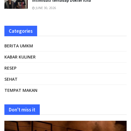
Intimidasi terhadap Dokter Icha
JUNE 30, 2026
Categories
BERITA UMKM
KABAR KULINER
RESEP
SEHAT
TEMPAT MAKAN
Don't miss it