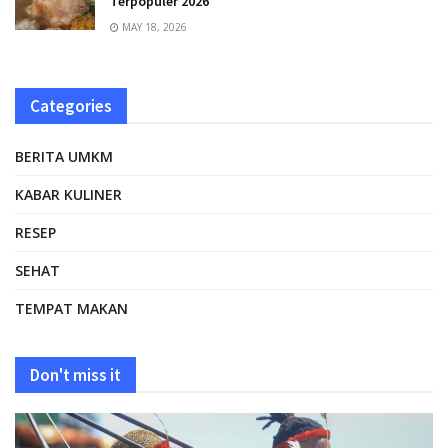
Terpopuler 2026
MAY 18, 2026
Categories
BERITA UMKM
KABAR KULINER
RESEP
SEHAT
TEMPAT MAKAN
Don't miss it