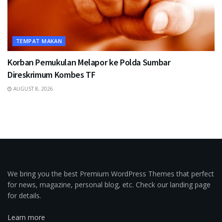
TEMPAT MAKAN
Korban Pemukulan Melapor ke Polda Sumbar
Direskrimum Kombes TF
AUGUST 8, 2026
We bring you the best Premium WordPress Themes that perfect
for news, magazine, personal blog, etc. Check our landing page
for details.
Learn more