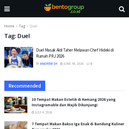
Home
Tag
Duel
Tag:
Duel
Duel Masak Aldi Taher Melawan Chef Hideki di
Rumah PRJ 2026
BY
ANDREW SH
JUNE 18, 2026
0
Recommended
10 Tempat Makan Estetik di Kemang 2026 yang
Instagramable dan Wajib Dikunjungi
JULY 4, 2026
7 Tempat Makan Bakso Iga Enak di Bandung Kuliner