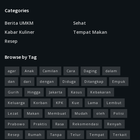
Categories
Berita UMKM
Sehat
Kabar Kuliner
Tempat Makan
Resep
Browse by Tag
agar
Anak
Camilan
Cara
Daging
dalam
dan
dari
dengan
Diduga
Ditangkap
Empuk
Gurih
Hingga
Jakarta
Kasus
Kebakaran
Keluarga
Korban
KPK
Kue
Lama
Lembut
Lezat
Makan
Membuat
Mudah
oleh
Polisi
Prabowo
Praktis
Rasa
Rekomendasi
Renyah
Resep
Rumah
Tanpa
Telur
Tempat
Terkait