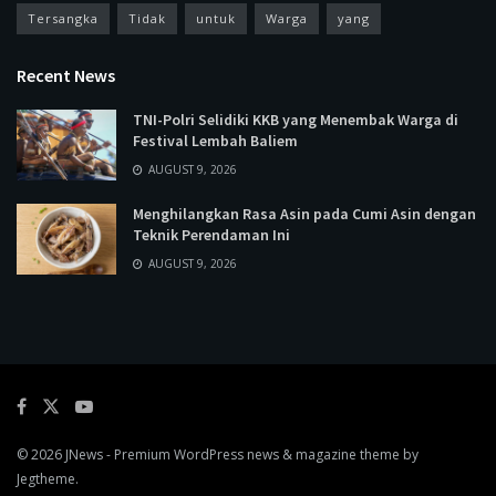
Tersangka
Tidak
untuk
Warga
yang
Recent News
TNI-Polri Selidiki KKB yang Menembak Warga di
Festival Lembah Baliem
AUGUST 9, 2026
Menghilangkan Rasa Asin pada Cumi Asin dengan
Teknik Perendaman Ini
AUGUST 9, 2026
© 2026
JNews
- Premium WordPress news & magazine theme by
Jegtheme
.