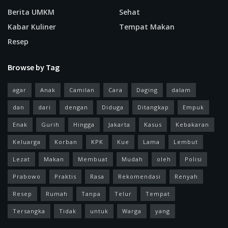
Berita UMKM
Sehat
Kabar Kuliner
Tempat Makan
Resep
Browse by Tag
agar
Anak
Camilan
Cara
Daging
dalam
dan
dari
dengan
Diduga
Ditangkap
Empuk
Enak
Gurih
Hingga
Jakarta
Kasus
Kebakaran
Keluarga
Korban
KPK
Kue
Lama
Lembut
Lezat
Makan
Membuat
Mudah
oleh
Polisi
Prabowo
Praktis
Rasa
Rekomendasi
Renyah
Resep
Rumah
Tanpa
Telur
Tempat
Tersangka
Tidak
untuk
Warga
yang