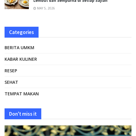
Lembut dan Sempurna di Setiap Sajian
MAY 5, 2026
Categories
BERITA UMKM
KABAR KULINER
RESEP
SEHAT
TEMPAT MAKAN
Don't miss it