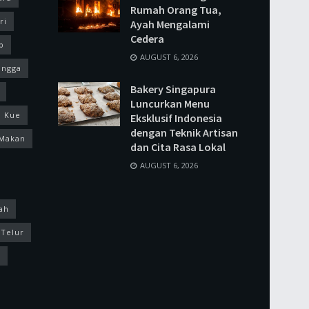
Rumah Orang Tua,
ri
Ayah Mengalami
Cedera
p
AUGUST 6, 2026
ingga
Bakery Singapura
Luncurkan Menu
Kue
Eksklusif Indonesia
dengan Teknik Artisan
Makan
dan Cita Rasa Lokal
AUGUST 6, 2026
ah
Telur
k