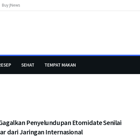
Buy JNews
RESEP
SEHAT
TEMPAT MAKAN
i Gagalkan Penyelundupan Etomidate Senilai
iar dari Jaringan Internasional