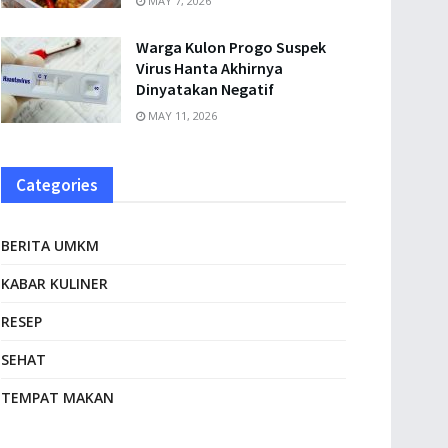
MAY 7, 2026
Warga Kulon Progo Suspek
Virus Hanta Akhirnya
Dinyatakan Negatif
MAY 11, 2026
Categories
BERITA UMKM
KABAR KULINER
RESEP
SEHAT
TEMPAT MAKAN