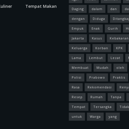
uliner
Tempat Makan
Daging
dalam
dan
da
dengan
Diduga
Ditangka
Empuk
Enak
Gurih
H
Jakarta
Kasus
Kebakaran
Keluarga
Korban
KPK
Lama
Lembut
Lezat
Membuat
Mudah
oleh
Polisi
Prabowo
Praktis
Rasa
Rekomendasi
Reny
Resep
Rumah
Tanpa
Tempat
Tersangka
Tida
untuk
Warga
yang