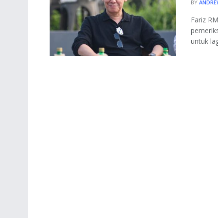
BY
ANDRE
Fariz RM
pemeriks
untuk lag