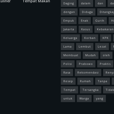
uliner
Tempat Makan
Daging
dalam
dan
da
dengan
Diduga
Ditangka
Empuk
Enak
Gurih
H
Jakarta
Kasus
Kebakaran
Keluarga
Korban
KPK
Lama
Lembut
Lezat
Membuat
Mudah
oleh
Polisi
Prabowo
Praktis
Rasa
Rekomendasi
Reny
Resep
Rumah
Tanpa
Tempat
Tersangka
Tida
untuk
Warga
yang