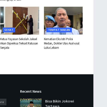
SEHAT
TEMPAT MAKAN
Ketua Yayasan Sekolah Jaksel
Kematian Eks Istri Polisi
Akan Diperiksa Terkait Ratusan
Medan, Dokter Ulas Asal-usul
Senjata
Luka Lebam
Recent News
Bisa Bikin Jokowi
ara
Tertawa