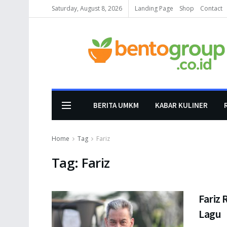
Saturday, August 8, 2026
Landing Page
Shop
Contact
BERITA UMKM
KABAR KULINER
Home
Tag
Fariz
Tag:
Fariz
Fariz 
Lagu