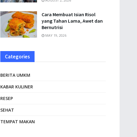
AUGUST 2, 2026
Cara Membuat Isian Risol
yang Tahan Lama, Awet dan
Bernutrisi
MAY 19, 2026
Categories
BERITA UMKM
KABAR KULINER
RESEP
SEHAT
TEMPAT MAKAN