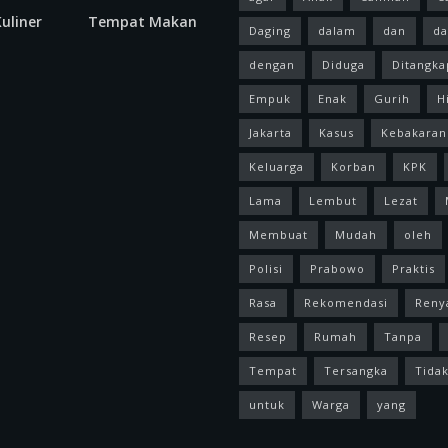
uliner
Tempat Makan
Daging
dalam
dan
da
dengan
Diduga
Ditangka
Empuk
Enak
Gurih
H
Jakarta
Kasus
Kebakaran
Keluarga
Korban
KPK
Lama
Lembut
Lezat
Membuat
Mudah
oleh
Polisi
Prabowo
Praktis
Rasa
Rekomendasi
Reny
Resep
Rumah
Tanpa
Tempat
Tersangka
Tida
untuk
Warga
yang