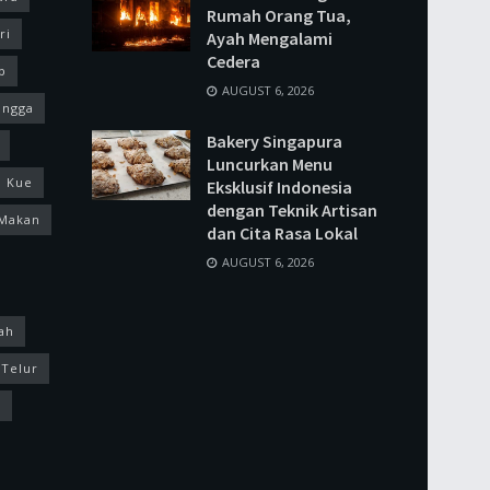
Rumah Orang Tua,
ri
Ayah Mengalami
Cedera
p
AUGUST 6, 2026
ingga
Bakery Singapura
Luncurkan Menu
Kue
Eksklusif Indonesia
dengan Teknik Artisan
Makan
dan Cita Rasa Lokal
AUGUST 6, 2026
ah
Telur
k