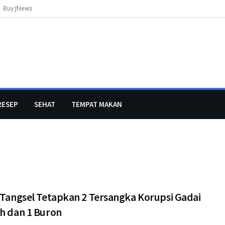
Buy JNews
RESEP
SEHAT
TEMPAT MAKAN
 Tangsel Tetapkan 2 Tersangka Korupsi Gadai
ah dan 1 Buron