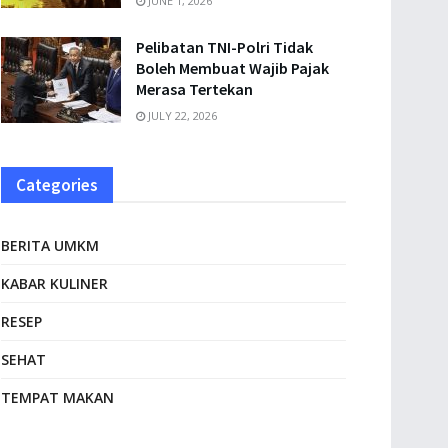
JUNE 1, 2026
Pelibatan TNI-Polri Tidak
Boleh Membuat Wajib Pajak
Merasa Tertekan
JULY 22, 2026
Categories
BERITA UMKM
KABAR KULINER
RESEP
SEHAT
TEMPAT MAKAN