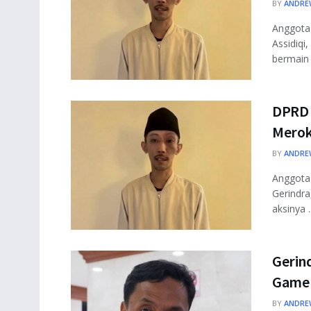
BY
ANDRE
Anggota
Assidiqi
bermain .
DPRD 
Merok
BY
ANDRE
Anggota
Gerindra
aksinya ..
Gerin
Game 
BY
ANDRE