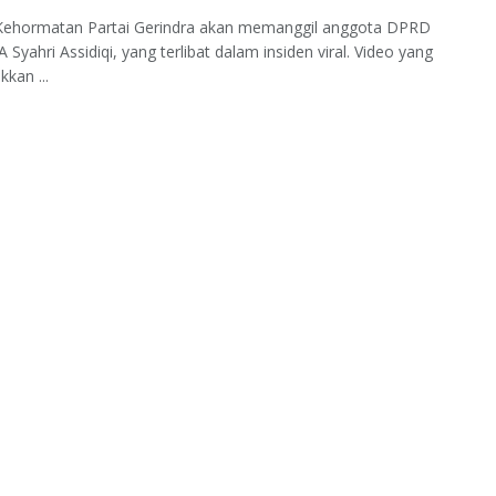
 Kehormatan Partai Gerindra akan memanggil anggota DPRD
 Syahri Assidiqi, yang terlibat dalam insiden viral. Video yang
kan ...