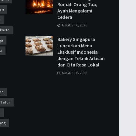
Rumah Orang Tua,
an
Ayah Mengalami
Cedera
k
AUGUST 6, 2026
akarta
Bakery Singapura
ga
Luncurkan Menu
a
Eksklusif Indonesia
dengan Teknik Artisan
dan Cita Rasa Lokal
AUGUST 6, 2026
ah
Telur
p
ang