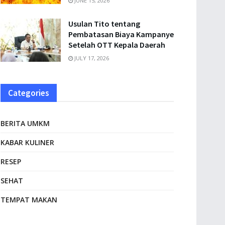
JUNE 15, 2026
Usulan Tito tentang
Pembatasan Biaya Kampanye
Setelah OTT Kepala Daerah
JULY 17, 2026
Categories
BERITA UMKM
KABAR KULINER
RESEP
SEHAT
TEMPAT MAKAN