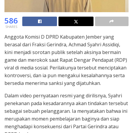
586
SHARES
Anggota Komisi D DPRD Kabupaten Jember yang
berasal dari Fraksi Gerindra, Achmad Syahri Assidiqi,
kini menjadi sorotan publik setelah aksinya bermain
game dan merokok saat Rapat Dengar Pendapat (RDP)
viral di media sosial. Perilakunya tersebut menciptakan
kontroversi, dan ia pun mengakui kesalahannya serta
bersedia menerima sanksi yang dijatuhkan.
Dalam video pernyataan resmi yang dirilisnya, Syahri
penekanan pada kesadarannya akan tindakan tersebut
sebagai sebuah pelanggaran. Ia menyatakan bahwa ini
merupakan momen pembelajaran baginya dan siap
menghadapi konsekuensi dari Partai Gerindra atau