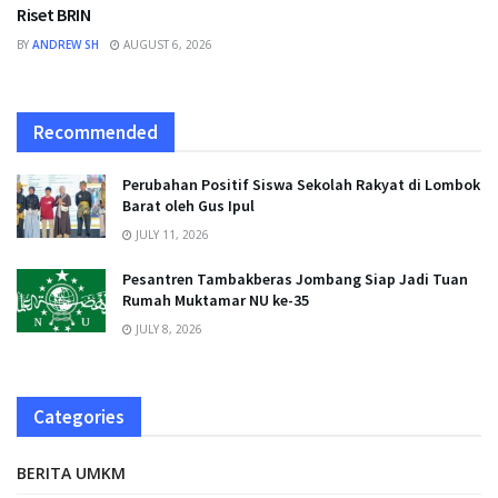
Riset BRIN
BY
ANDREW SH
AUGUST 6, 2026
Recommended
Perubahan Positif Siswa Sekolah Rakyat di Lombok
Barat oleh Gus Ipul
JULY 11, 2026
Pesantren Tambakberas Jombang Siap Jadi Tuan
Rumah Muktamar NU ke-35
JULY 8, 2026
Categories
BERITA UMKM