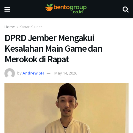
Home
Kabar Kuliner
DPRD Jember Mengakui
Kesalahan Main Game dan
Merokok di Rapat
by
Andrew SH
May 14, 2026