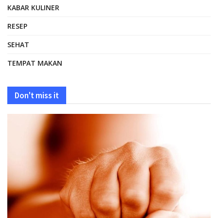
KABAR KULINER
RESEP
SEHAT
TEMPAT MAKAN
Don't miss it