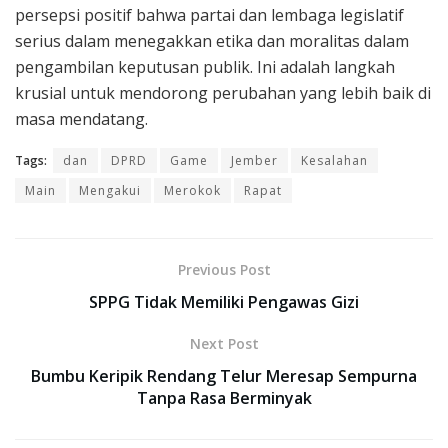
persepsi positif bahwa partai dan lembaga legislatif
serius dalam menegakkan etika dan moralitas dalam
pengambilan keputusan publik. Ini adalah langkah
krusial untuk mendorong perubahan yang lebih baik di
masa mendatang.
Tags:
dan
DPRD
Game
Jember
Kesalahan
Main
Mengakui
Merokok
Rapat
Previous Post
SPPG Tidak Memiliki Pengawas Gizi
Next Post
Bumbu Keripik Rendang Telur Meresap Sempurna
Tanpa Rasa Berminyak